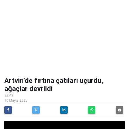
Artvin’de fırtına çatıları uçurdu,
ağaçlar devrildi
22:43
10 Mayıs 2025