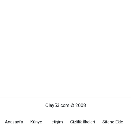
Olay53.com © 2008
Anasayfa
Künye
İletişim
Gizlilik İlkeleri
Sitene Ekle