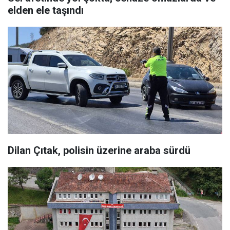
elden ele taşındı
Dilan Çıtak, polisin üzerine araba sürdü