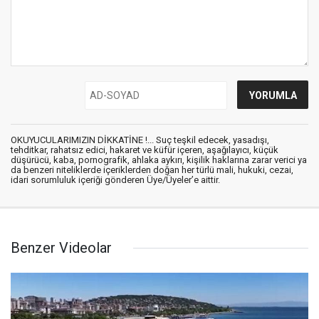
OKUYUCULARIMIZIN DİKKATİNE !... Suç teşkil edecek, yasadışı,
tehditkar, rahatsız edici, hakaret ve küfür içeren, aşağılayıcı, küçük
düşürücü, kaba, pornografik, ahlaka aykırı, kişilik haklarına zarar verici ya
da benzeri niteliklerde içeriklerden doğan her türlü mali, hukuki, cezai,
idari sorumluluk içeriği gönderen Üye/Üyeler’e aittir.
Benzer Videolar