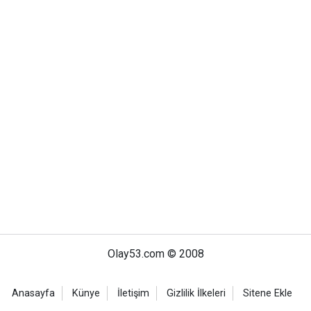
Olay53.com © 2008
Anasayfa
Künye
İletişim
Gizlilik İlkeleri
Sitene Ekle