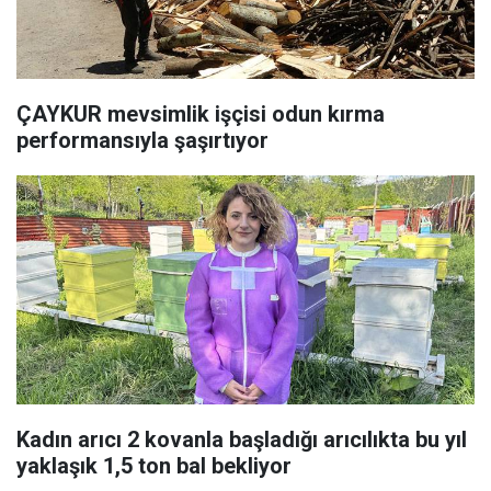
ÇAYKUR mevsimlik işçisi odun kırma
performansıyla şaşırtıyor
Kadın arıcı 2 kovanla başladığı arıcılıkta bu yıl
yaklaşık 1,5 ton bal bekliyor