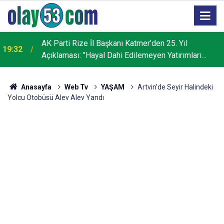
AK Parti Rize İl Başkanı Katmer’den 25. Yıl
19:32
Açıklaması: "Hayal Dahi Edilemeyen Yatırımları
Hayata Geçirdik"
Anasayfa
Web Tv
YAŞAM
Artvin’de Seyir Halindeki
Yolcu Otobüsü Alev Alev Yandı