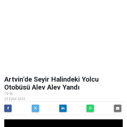
Artvin’de Seyir Halindeki Yolcu
Otobüsü Alev Alev Yandı
19:46
23 Eylül 2022