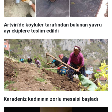
Artvin’de köylüler tarafından bulunan yavru
ayı ekiplere teslim edildi
Karadeniz kadınının zorlu mesaisi başladı