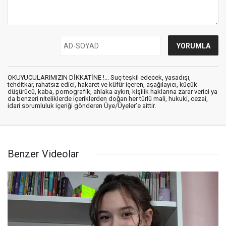
OKUYUCULARIMIZIN DİKKATİNE !... Suç teşkil edecek, yasadışı,
tehditkar, rahatsız edici, hakaret ve küfür içeren, aşağılayıcı, küçük
düşürücü, kaba, pornografik, ahlaka aykırı, kişilik haklarına zarar verici ya
da benzeri niteliklerde içeriklerden doğan her türlü mali, hukuki, cezai,
idari sorumluluk içeriği gönderen Üye/Üyeler’e aittir.
Benzer Videolar