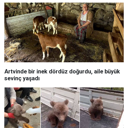
Artvinde bir inek dördüz doğurdu, aile büyük
sevinç yaşadı