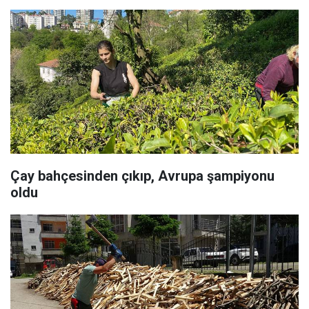
Çay bahçesinden çıkıp, Avrupa şampiyonu
oldu