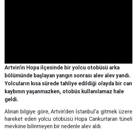
Artvin'in Hopa ilçesinde bir yolcu otobüsü arka
bölümünde başlayan yangın sonrası alev alev yandı.
Yolcuların kısa sürede tahliye edildiği olayda bir can
kaybının yaşanmazken, otobüs kullanılamaz hale
geldi.
Alınan bilgiye göre, Artvin'den İstanbul'a gitmek üzere
hareket eden yolcu otobüsü Hopa Cankurtaran tüneli
mevkiine bilinmeyen bir nedenle alev aldı.