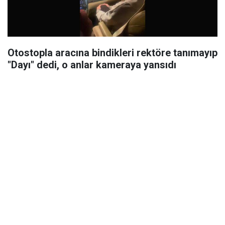
Otostopla aracına bindikleri rektöre tanımayıp
"Dayı" dedi, o anlar kameraya yansıdı