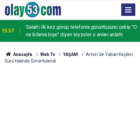
Salah'ı ilk kez görüp telefonla görüntüsünü çekip "O
15:57
ne bilama bişe" diyen teyzeler o anları anlattı
Anasayfa
Web Tv
YAŞAM
Artvin´de Yaban Keçileri
Sürü Halinde Görüntülendi