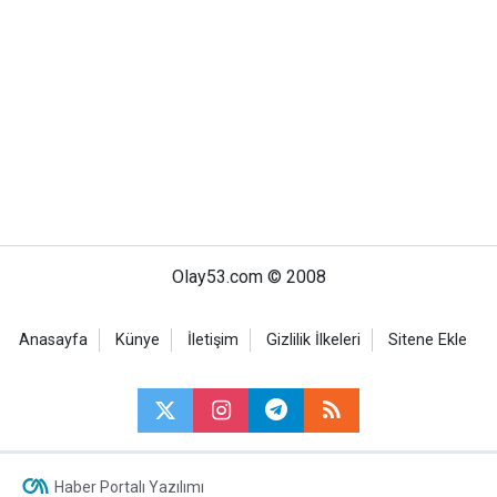
Olay53.com © 2008
Anasayfa
Künye
İletişim
Gizlilik İlkeleri
Sitene Ekle
Haber Portalı Yazılımı