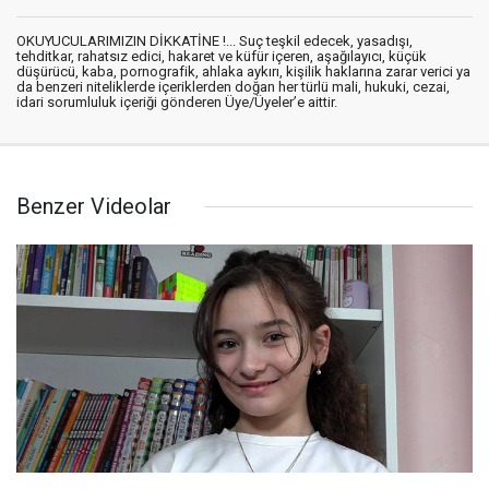
OKUYUCULARIMIZIN DİKKATİNE !... Suç teşkil edecek, yasadışı,
tehditkar, rahatsız edici, hakaret ve küfür içeren, aşağılayıcı, küçük
düşürücü, kaba, pornografik, ahlaka aykırı, kişilik haklarına zarar verici ya
da benzeri niteliklerde içeriklerden doğan her türlü mali, hukuki, cezai,
idari sorumluluk içeriği gönderen Üye/Üyeler’e aittir.
Benzer Videolar