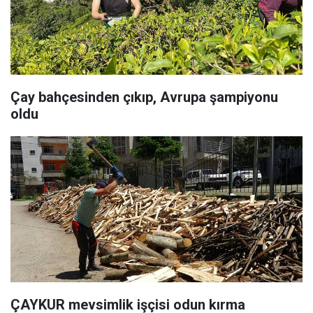
Çay bahçesinden çıkıp, Avrupa şampiyonu
oldu
ÇAYKUR mevsimlik işçisi odun kırma