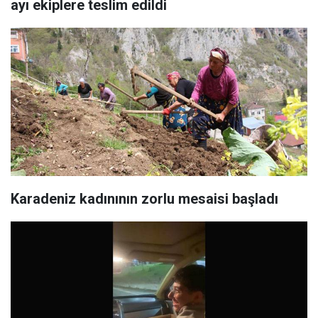
ayı ekiplere teslim edildi
Karadeniz kadınının zorlu mesaisi başladı