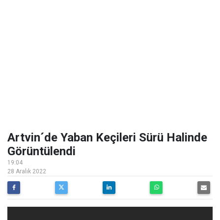
Artvin´de Yaban Keçileri Sürü Halinde
Görüntülendi
19:04
28 Aralık 2022