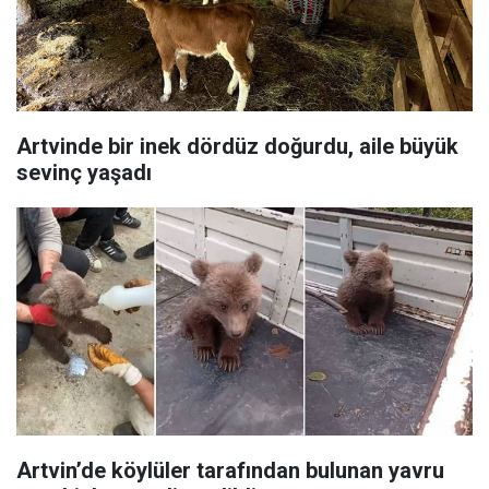
Artvinde bir inek dördüz doğurdu, aile büyük
sevinç yaşadı
Artvin’de köylüler tarafından bulunan yavru