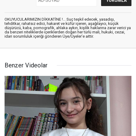
OKUYUCULARIMIZIN DİKKATİNE !... Suç teşkil edecek, yasadışı,
tehditkar, rahatsız edici, hakaret ve küfür içeren, aşağılayıcı, küçük
düşürücü, kaba, pornografik, ahlaka aykırı, kişilik haklarına zarar verici ya
da benzeri niteliklerde içeriklerden doğan her türlü mali, hukuki, cezai,
idari sorumluluk içeriği gönderen Üye/Üyeler’e aittir.
Benzer Videolar