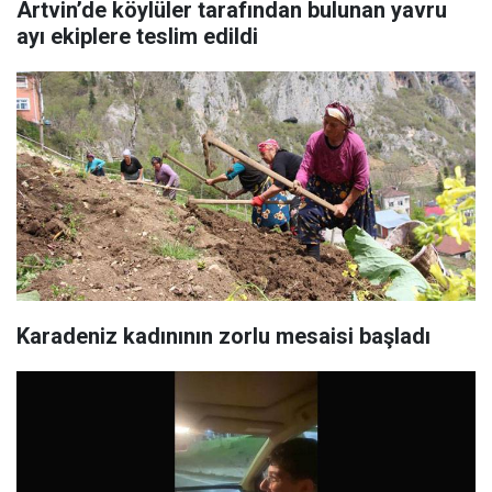
Artvin’de köylüler tarafından bulunan yavru
ayı ekiplere teslim edildi
Karadeniz kadınının zorlu mesaisi başladı