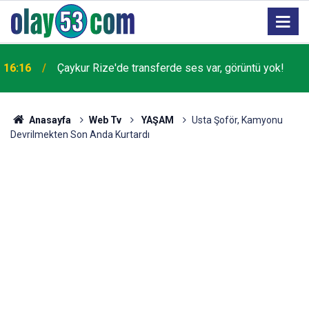
16:16
Çaykur Rize'de transferde ses var, görüntü yok!
Anasayfa
Web Tv
YAŞAM
Usta Şoför, Kamyonu
Devrilmekten Son Anda Kurtardı