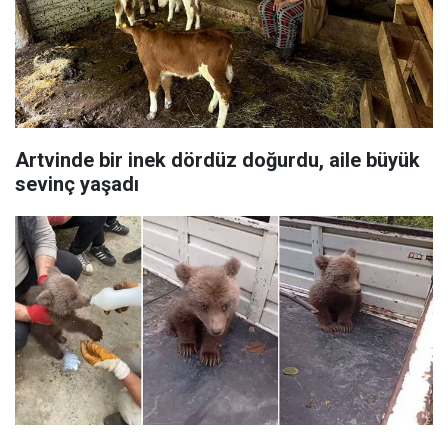
Artvinde bir inek dördüz doğurdu, aile büyük
sevinç yaşadı