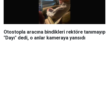
Otostopla aracına bindikleri rektöre tanımayıp
"Dayı" dedi, o anlar kameraya yansıdı