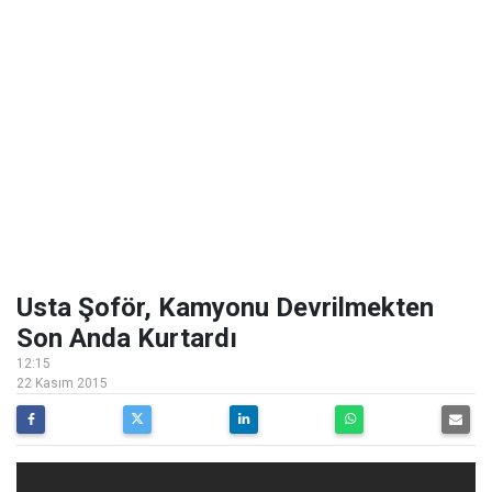
Usta Şoför, Kamyonu Devrilmekten
Son Anda Kurtardı
12:15
22 Kasım 2015