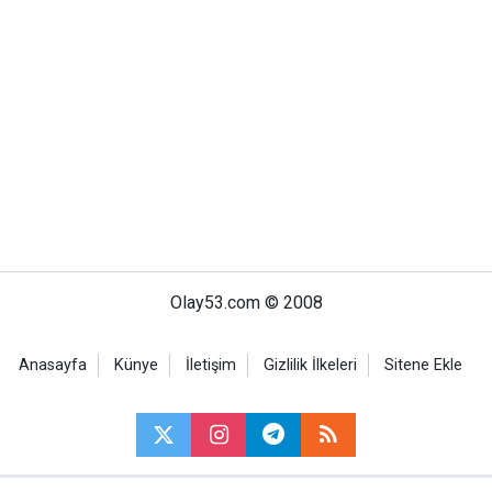
Olay53.com © 2008
Anasayfa
Künye
İletişim
Gizlilik İlkeleri
Sitene Ekle