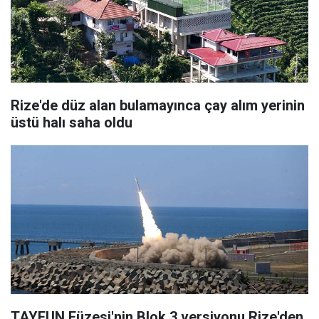
Rize'de düz alan bulamayınca çay alım yerinin
üstü halı saha oldu
TAYFUN Füzesi'nin Blok 3 versiyonu Rize'den