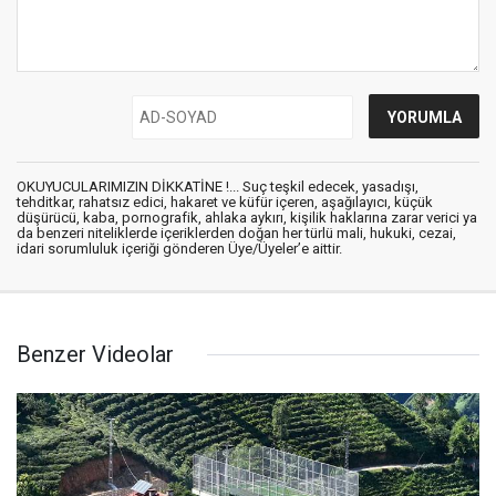
OKUYUCULARIMIZIN DİKKATİNE !... Suç teşkil edecek, yasadışı,
tehditkar, rahatsız edici, hakaret ve küfür içeren, aşağılayıcı, küçük
düşürücü, kaba, pornografik, ahlaka aykırı, kişilik haklarına zarar verici ya
da benzeri niteliklerde içeriklerden doğan her türlü mali, hukuki, cezai,
idari sorumluluk içeriği gönderen Üye/Üyeler’e aittir.
Benzer Videolar