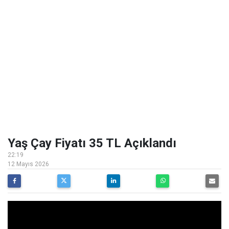
Yaş Çay Fiyatı 35 TL Açıklandı
22:19
12 Mayıs 2026