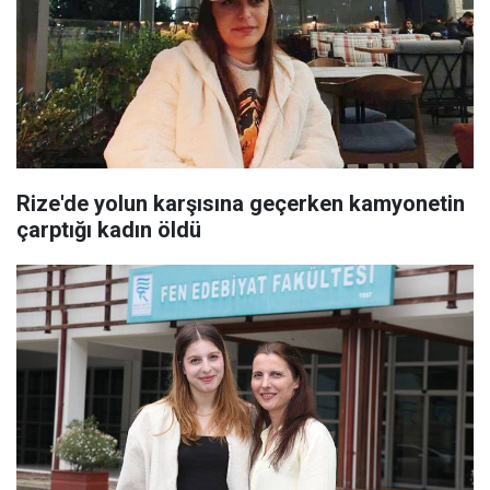
Rize'de yolun karşısına geçerken kamyonetin
çarptığı kadın öldü