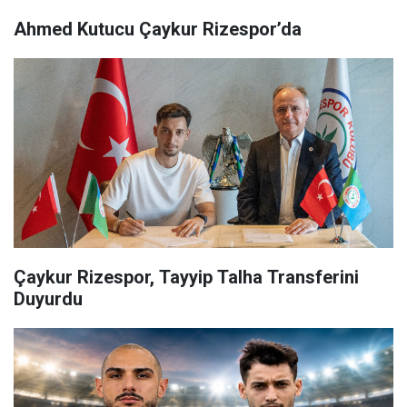
Ahmed Kutucu Çaykur Rizespor’da
Çaykur Rizespor, Tayyip Talha Transferini
Duyurdu