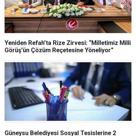
Yeniden Refah’ta Rize Zirvesi: “Milletimiz Milli
Görüş’ün Çözüm Reçetesine Yöneliyor”
Güneysu Belediyesi Sosyal Tesislerine 2