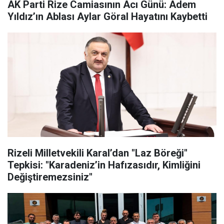
AK Parti Rize Camiasının Acı Günü: Adem
Yıldız’ın Ablası Aylar Göral Hayatını Kaybetti
Rizeli Milletvekili Karal’dan "Laz Böreği"
Tepkisi: "Karadeniz’in Hafızasıdır, Kimliğini
Değiştiremezsiniz"