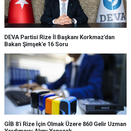
DEVA Partisi Rize İl Başkanı Korkmaz'dan
Bakan Şimşek'e 16 Soru
GİB 8'i Rize İçin Olmak Üzere 860 Gelir Uzman