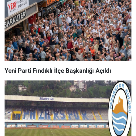
Yeni Parti Fındıklı İlçe Başkanlığı Açıldı