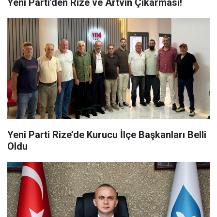
Yeni Parti'den Rize ve Artvin Çıkarması!
Yeni Parti Rize’de Kurucu İlçe Başkanları Belli
Oldu