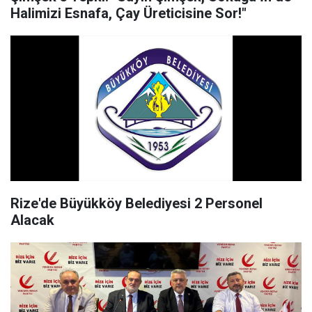
Halimizi Esnafa, Çay Üreticisine Sor!"
Rize'de Büyükköy Belediyesi 2 Personel
Alacak