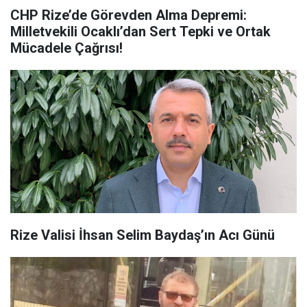
CHP Rize’de Görevden Alma Depremi:
Milletvekili Ocaklı’dan Sert Tepki ve Ortak
Mücadele Çağrısı!
Rize Valisi İhsan Selim Baydaş’ın Acı Günü