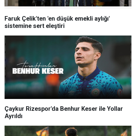
Faruk Çelik'ten 'en düşük emekli aylığı'
sistemine sert eleştiri
Çaykur Rizespor'da Benhur Keser ile Yollar
Ayrıldı