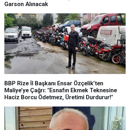
Garson Alınacak
BBP Rize İl Başkanı Ensar Özçelik’ten
Maliye’ye Çağrı: "Esnafın Ekmek Teknesine
Haciz Borcu Ödetmez, Üretimi Durdurur!"