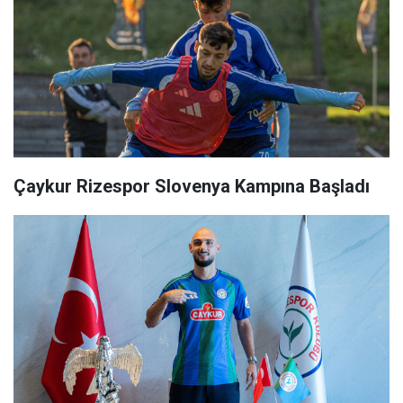
Çaykur Rizespor Slovenya Kampına Başladı