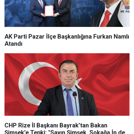
AK Parti Pazar İlçe Başkanlığına Furkan Namlı
Atandı
CHP Rize İl Başkanı Bayrak’tan Bakan
Şimşek’e Tepki: "Sayın Şimşek, Sokağa İn de