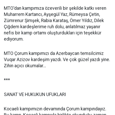
MTO'dan kampımıza özeverili bir şekilde katkı veren
Muharrem Kartancı, Ayşegül Yaz, Rümeysa Çetin,
Zümrenur Şimşek, Rabia Karataş, Ömer Yıldız, Dilek
Çiğdem kardeşlerime ruh dolu, anlatılmaz yaşanır
nefis bir kamp ortamı oluşturdukları için teşekkür
ediyorum.
MTO Çorum kampımızı da Azerbaycan temsilcimiz
Vuqar Azizov kardeşim yazdı. Ve çok güzel yazdı yine.
Zihin açıcı okumalar…
***
SANAT VE HUKUKUN UFUKLARI
Kocaeli kampımızın devamında Çorum kampındayız.