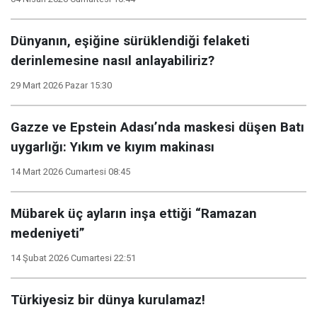
Dünyanın, eşiğine sürüklendiği felaketi
derinlemesine nasıl anlayabiliriz?
29 Mart 2026 Pazar 15:30
Gazze ve Epstein Adası’nda maskesi düşen Batı
uygarlığı: Yıkım ve kıyım makinası
14 Mart 2026 Cumartesi 08:45
Mübarek üç ayların inşa ettiği “Ramazan
medeniyeti”
14 Şubat 2026 Cumartesi 22:51
Türkiyesiz bir dünya kurulamaz!