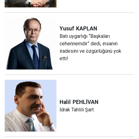
Yusuf
KAPLAN
Batı uygarlığı “Başkaları
cehennemdir” dedi, insanın
iradesini ve özgürlüğünü yok
etti!
Halil
PEHLİVAN
İdrak Tahlili Şart