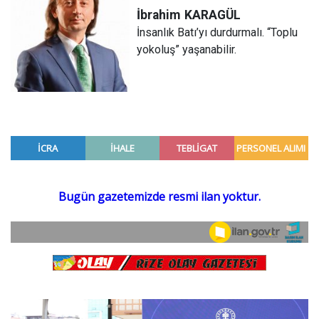
İbrahim
KARAGÜL
İnsanlık Batı’yı durdurmalı. “Toplu
yokoluş” yaşanabilir.