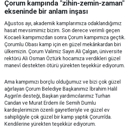
Çorum kampında "zihin-zemin-zaman"
ekseninde bir anlam inşası
Ağustos ayı, akademik kamplarımıza odaklandığımız
hasat mevsimimiz bizim. Son derece verimli geçen
Kocaeli kampımızdan sonra Çorum kampımıza geçtik.
Çorumlu Obası kamp için en güzel mekânkardan biri
ülkemizin. Çorum Valimiz Sayın Ali Çalgan, üniversite
rektörü Ali Osman Öztürk hocamıza verdikleri güzel
manevî destekten ötürü yürekten teşekkür ediyorum.
Ama kampımızı borçlu olduğumuz ve bizi çok güzel
ağırlayan Çorum Belediye Başkanımız İbrahim Halil
Aşgın’ın desteği, Başkan yardımcılarımız Turhan
Candan ve Murat Erdem ile Semih Dumlu
kardeşlerimizin özenli gayretleriyle ve güzel ev
sahipliğiyle çok güzel bir kamp yaptık Çorum’da.
Kendilerine yürekten teşekkür ediyorum.