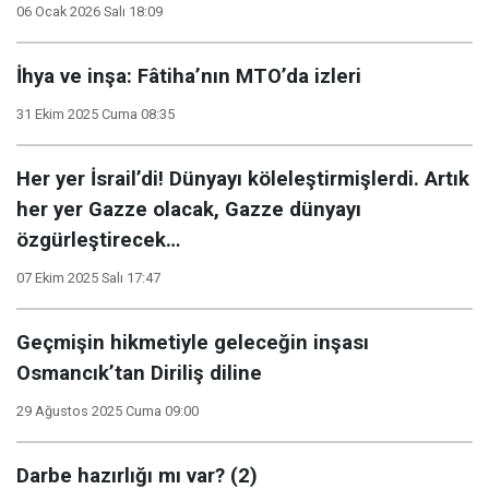
06 Ocak 2026 Salı 18:09
İhya ve inşa: Fâtiha’nın MTO’da izleri
31 Ekim 2025 Cuma 08:35
Her yer İsrail’di! Dünyayı köleleştirmişlerdi. Artık
her yer Gazze olacak, Gazze dünyayı
özgürleştirecek…
07 Ekim 2025 Salı 17:47
Geçmişin hikmetiyle geleceğin inşası
Osmancık’tan Diriliş diline
29 Ağustos 2025 Cuma 09:00
Darbe hazırlığı mı var? (2)