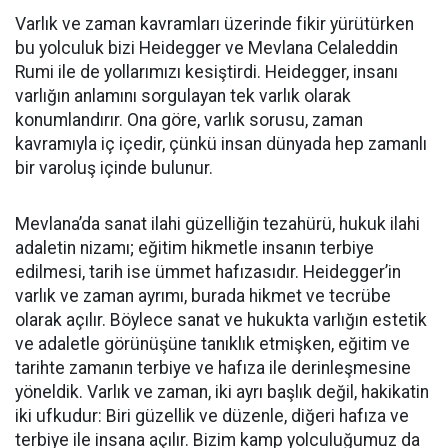
Varlık ve zaman kavramları üzerinde fikir yürütürken
bu yolculuk bizi Heidegger ve Mevlana Celaleddin
Rumi ile de yollarımızı kesiştirdi. Heidegger, insanı
varlığın anlamını sorgulayan tek varlık olarak
konumlandırır. Ona göre, varlık sorusu, zaman
kavramıyla iç içedir, çünkü insan dünyada hep zamanlı
bir varoluş içinde bulunur.
Mevlana’da sanat ilahi güzelliğin tezahürü, hukuk ilahi
adaletin nizamı; eğitim hikmetle insanın terbiye
edilmesi, tarih ise ümmet hafızasıdır. Heidegger’in
varlık ve zaman ayrımı, burada hikmet ve tecrübe
olarak açılır. Böylece sanat ve hukukta varlığın estetik
ve adaletle görünüşüne tanıklık etmişken, eğitim ve
tarihte zamanın terbiye ve hafıza ile derinleşmesine
yöneldik. Varlık ve zaman, iki ayrı başlık değil, hakikatin
iki ufkudur: Biri güzellik ve düzenle, diğeri hafıza ve
terbiye ile insana açılır. Bizim kamp yolculuğumuz da