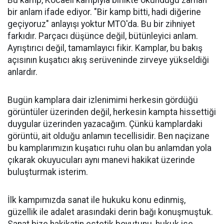
Bu kamp, Kocaeli kampıyla birlikte okunduğu zaman
bir anlam ifade ediyor. "Bir kamp bitti, hadi diğerine
geçiyoruz" anlayışı yoktur MTO'da. Bu bir zihniyet
farkıdır. Parçacı düşünce değil, bütünleyici anlam.
Ayrıştırıcı değil, tamamlayıcı fikir. Kamplar, bu bakış
açısının kuşatıcı akış serüveninde zirveye yükseldiği
anlardır.
Bugün kamplara dair izlenimimi herkesin gördüğü
görüntüler üzerinden değil, herkesin kampta hissettiği
duygular üzerinden yazacağım. Çünkü kamplardaki
görüntü, ait olduğu anlamın tecellisidir. Ben naçizane
bu kamplarımızın kuşatıcı ruhu olan bu anlamdan yola
çıkarak okuyucuları aynı manevi hakikat üzerinde
buluşturmak isterim.
İlk kampımızda sanat ile hukuku konu edinmiş,
güzellik ile adalet arasındaki derin bağı konuşmuştuk.