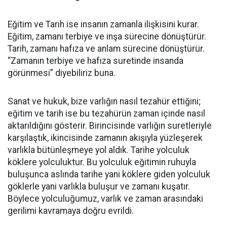
Eğitim ve Tarih ise insanın zamanla ilişkisini kurar.
Eğitim, zamanı terbiye ve inşa sürecine dönüştürür.
Tarih, zamanı hafıza ve anlam sürecine dönüştürür.
“Zamanın terbiye ve hafıza suretinde insanda
görünmesi” diyebiliriz buna.
Sanat ve hukuk, bize varlığın nasıl tezahür ettiğini;
eğitim ve tarih ise bu tezahürün zaman içinde nasıl
aktarıldığını gösterir. Birincisinde varlığın suretleriyle
karşılaştık, ikincisinde zamanın akışıyla yüzleşerek
varlıkla bütünleşmeye yol aldık. Tarihe yolculuk
köklere yolculuktur. Bu yolculuk eğitimin ruhuyla
buluşunca aslında tarihe yani köklere giden yolculuk
göklerle yani varlıkla buluşur ve zamanı kuşatır.
Böylece yolculuğumuz, varlık ve zaman arasındaki
gerilimi kavramaya doğru evrildi.