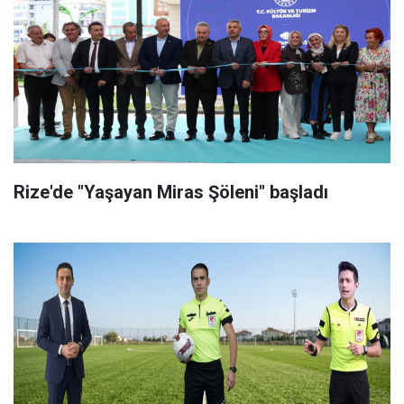
Rize'de "Yaşayan Miras Şöleni" başladı