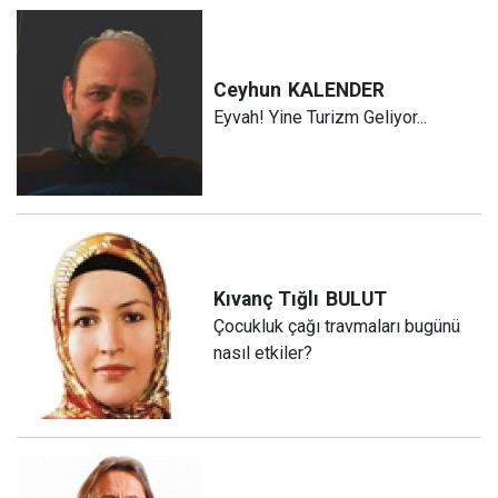
Ceyhun
KALENDER
Eyvah! Yine Turizm Geliyor...
Kıvanç Tığlı
BULUT
Çocukluk çağı travmaları bugünü
nasıl etkiler?