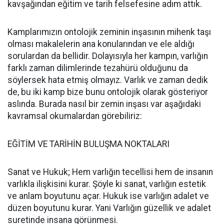
kavşağından eğitim ve tarih felsefesine adım attık.
Kamplarımızın ontolojik zeminin inşasının mihenk taşı
olması makalelerin ana konularından ve ele aldığı
sorulardan da bellidir. Dolayısıyla her kampın, varlığın
farklı zaman dilimlerinde tezahürü olduğunu da
söylersek hata etmiş olmayız. Varlık ve zaman dedik
de, bu iki kamp bize bunu ontolojik olarak gösteriyor
aslında. Burada nasıl bir zemin inşası var aşağıdaki
kavramsal okumalardan görebiliriz:
EĞİTİM VE TARİHİN BULUŞMA NOKTALARI
Sanat ve Hukuk; Hem varlığın tecellisi hem de insanın
varlıkla ilişkisini kurar. Şöyle ki sanat, varlığın estetik
ve anlam boyutunu açar. Hukuk ise varlığın adalet ve
düzen boyutunu kurar. Yani Varlığın güzellik ve adalet
suretinde insana görünmesi.