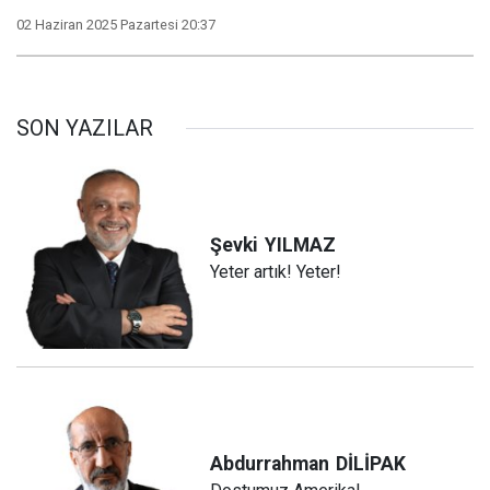
02 Haziran 2025 Pazartesi 20:37
SON YAZILAR
Şevki
YILMAZ
Yeter artık! Yeter!
Abdurrahman
DİLİPAK