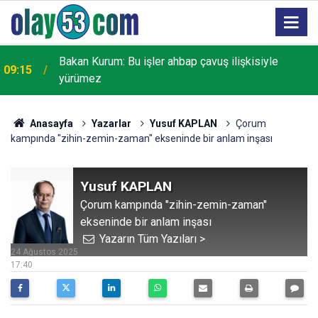
Bakan Kurum: Bu işler ahbap çavuş ilişkisiyle
09:15
yürümez
Anasayfa
Yazarlar
Yusuf KAPLAN
Çorum
kampında "zihin-zemin-zaman" ekseninde bir anlam inşası
Yusuf KAPLAN
Çorum kampında "zihin-zemin-zaman"
ekseninde bir anlam inşası
Yazarın Tüm Yazıları >
24 Ağustos 2025
17:40