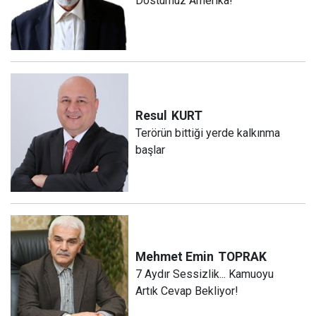
Dostumuz Amerika!
Resul
KURT
Terörün bittiği yerde kalkınma
başlar
Mehmet Emin
TOPRAK
7 Aydır Sessizlik... Kamuoyu
Artık Cevap Bekliyor!