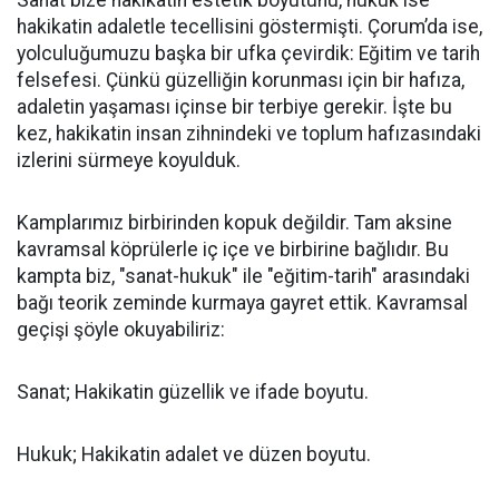
Sanat bize hakikatin estetik boyutunu, hukuk ise
hakikatin adaletle tecellisini göstermişti. Çorum’da ise,
yolculuğumuzu başka bir ufka çevirdik: Eğitim ve tarih
felsefesi. Çünkü güzelliğin korunması için bir hafıza,
adaletin yaşaması içinse bir terbiye gerekir. İşte bu
kez, hakikatin insan zihnindeki ve toplum hafızasındaki
izlerini sürmeye koyulduk.
Kamplarımız birbirinden kopuk değildir. Tam aksine
kavramsal köprülerle iç içe ve birbirine bağlıdır. Bu
kampta biz, "sanat-hukuk" ile "eğitim-tarih" arasındaki
bağı teorik zeminde kurmaya gayret ettik. Kavramsal
geçişi şöyle okuyabiliriz:
Sanat; Hakikatin güzellik ve ifade boyutu.
Hukuk; Hakikatin adalet ve düzen boyutu.