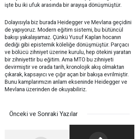
işte bu iki ufuk arasında bir arayışa dönüşmüştür.
Dolayısıyla biz burada Heidegger ve Mevlana geçidini
de yapıyoruz. Modern eğitim sistemi, bu bütüncül
bakışı yakalayamaz. Çünkü Yusuf Kaplan hocanın
dediği gibi epistemik köleliğe dönüşmüştür. Parçacı
ve bölücü zihniyet üzerine kurulu, hep ötekini yaratan
bir zihniyettir bu eğitim. Ama MTO bu zihniyeti
devirmiştir ve orada tarih, kronolojik akış olmaktan
çıkarak, kapsayıcı ve çığır açan bir bakışa evrilmiştir.
Bunu kamplarımızın anlam ekseninde Heidegger ve
Mevlana üzerinden de okuyabiliriz.
Önceki ve Sonraki Yazılar