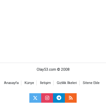
Olay53.com © 2008
Anasayfa
Künye
İletişim
Gizlilik İlkeleri
Sitene Ekle