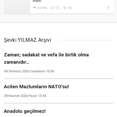
olsun.
Yanıtla
(1)
(0)
Şevki YILMAZ Arşivi
Zaman; sadakat ve vefa ile birlik olma
zamanıdır…
04 Temmuz 2026 Cumartesi 10:56
Acilen Mazlumların NATO’su!
28 Haziran 2026 Pazar 13:44
Anadolu geçilmez!