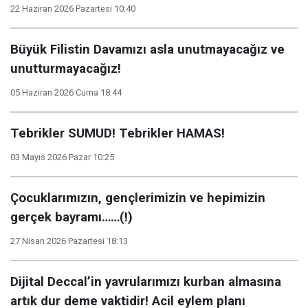
22 Haziran 2026 Pazartesi 10:40
Büyük Filistin Davamızı asla unutmayacağız ve
unutturmayacağız!
05 Haziran 2026 Cuma 18:44
Tebrikler SUMUD! Tebrikler HAMAS!
03 Mayıs 2026 Pazar 10:25
Çocuklarımızın, gençlerimizin ve hepimizin
gerçek bayramı……(!)
27 Nisan 2026 Pazartesi 18:13
Dijital Deccal’in yavrularımızı kurban almasına
artık dur deme vaktidir! Acil eylem planı