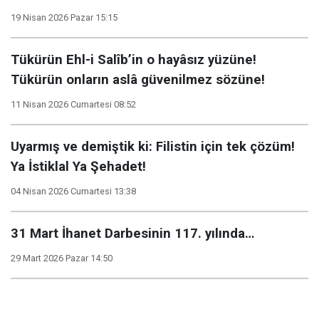
19 Nisan 2026 Pazar 15:15
Tükürün Ehl-i Salîb’in o hayâsız yüzüne!
Tükürün onların aslâ güvenilmez sözüne!
11 Nisan 2026 Cumartesi 08:52
Uyarmış ve demiştik ki: Filistin için tek çözüm!
Ya İstiklal Ya Şehadet!
04 Nisan 2026 Cumartesi 13:38
31 Mart İhanet Darbesinin 117. yılında…
29 Mart 2026 Pazar 14:50