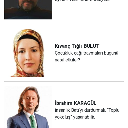
Kıvanç Tığlı
BULUT
Çocukluk çağı travmaları bugünü
nasıl etkiler?
İbrahim
KARAGÜL
İnsanlık Batı’yı durdurmalı. “Toplu
yokoluş” yaşanabilir.