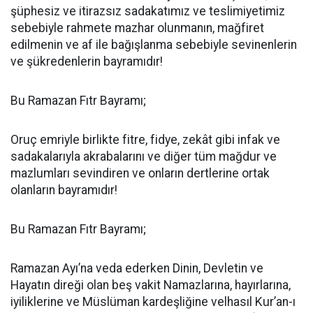
şüphesiz ve itirazsız sadakatımız ve teslimiyetimiz
sebebiyle rahmete mazhar olunmanın, mağfiret
edilmenin ve af ile bağışlanma sebebiyle sevinenlerin
ve şükredenlerin bayramıdır!
Bu Ramazan Fıtr Bayramı;
Oruç emriyle birlikte fitre, fidye, zekât gibi infak ve
sadakalarıyla akrabalarını ve diğer tüm mağdur ve
mazlumları sevindiren ve onların dertlerine ortak
olanların bayramıdır!
Bu Ramazan Fıtr Bayramı;
Ramazan Ayı’na veda ederken Dinin, Devletin ve
Hayatın direği olan beş vakit Namazlarına, hayırlarına,
iyiliklerine ve Müslüman kardeşliğine velhasıl Kur’an-ı