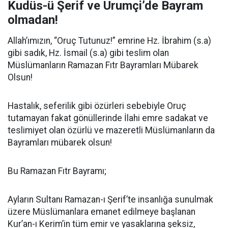
Kudüs-ü Şerif ve Urumçi’de Bayram
olmadan!
Allah’ımızın, “Oruç Tutunuz!” emrine Hz. İbrahim (s.a)
gibi sadık, Hz. İsmail (s.a) gibi teslim olan
Müslümanların Ramazan Fıtr Bayramları Mübarek
Olsun!
Hastalık, seferilik gibi özürleri sebebiyle Oruç
tutamayan fakat gönüllerinde İlahi emre sadakat ve
teslimiyet olan özürlü ve mazeretli Müslümanların da
Bayramları mübarek olsun!
Bu Ramazan Fıtr Bayramı;
Ayların Sultanı Ramazan-ı Şerif’te insanlığa sunulmak
üzere Müslümanlara emanet edilmeye başlanan
Kur’an-ı Kerim’in tüm emir ve yasaklarına şeksiz,