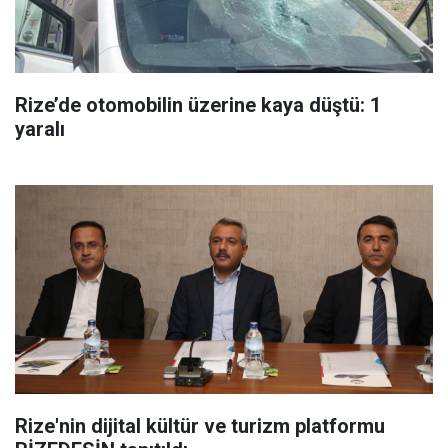
Rize’de otomobilin üzerine kaya düştü: 1
yaralı
Rize'nin dijital kültür ve turizm platformu