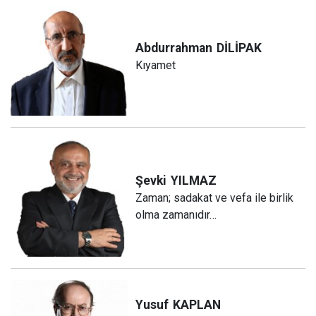
Abdurrahman
DİLİPAK
Kıyamet
Şevki
YILMAZ
Zaman; sadakat ve vefa ile birlik
olma zamanıdır…
Yusuf
KAPLAN