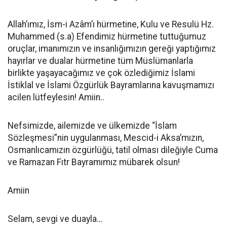
Allah’ımız, İsm-i Azâm’ı hürmetine, Kulu ve Resulü Hz.
Muhammed (s.a) Efendimiz hürmetine tuttuğumuz
oruçlar, imanımızın ve insanlığımızın gereği yaptığımız
hayırlar ve dualar hürmetine tüm Müslümanlarla
birlikte yaşayacağımız ve çok özlediğimiz İslami
İstiklal ve İslami Özgürlük Bayramlarına kavuşmamızı
acilen lütfeylesin! Amiin..
Nefsimizde, ailemizde ve ülkemizde “İslam
Sözleşmesi”nin uygulanması, Mescid-i Aksa’mızın,
Osmanlıcamızın özgürlüğü, tatil olması dileğiyle Cuma
ve Ramazan Fıtr Bayramımız mübarek olsun!
Amiin
Selam, sevgi ve duayla…