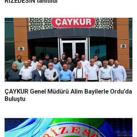
RİZEDESİN tanıtıldı
ÇAYKUR Genel Müdürü Alim Bayilerle Ordu’da
Buluştu