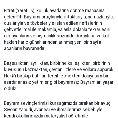
Fıtrat (Yaratılış), kulluk ayarlarına dönme manasına
gelen Fıtr Bayramı oruçlarıyla, infaklarıyla, namazlarıyla,
dualarıyla ve tövbeleriyle ıslah edilen nefislerinin
şehvetle, mal ile makamla, yalanla dolanla tekrar esiri
olmayanların ve pişmanlık sözünde duranların ve kul
hakları hariç günahlarından arınmış yeni bir sayfa
açanların bayramıdır!
Başsızlıktan, ayrılıktan, birbirine kalleşlikten, birbirinin
kuyusunu kazmaktan, şeytani izlere ve yollara saparak
Hakk’ı bırakıp batılları tercih etmekten dolayı tam bir
asırdır anasız yetimler gibi bayramsız Bayramları yaşar
olduk!
Bayram sevinçlerimizi kursağımızda bırakan bir avuç
Siyonit Yahudi, avanesi ve ihmallerimiz sebebiyle
kendi okullarımızda materyalist öğretimle