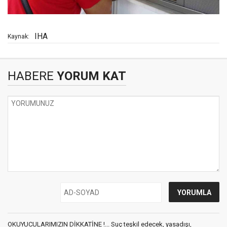
IHA
Kaynak:
HABERE
YORUM KAT
OKUYUCULARIMIZIN DİKKATİNE !... Suç teşkil edecek, yasadışı,