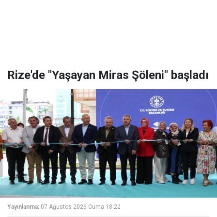
Rize'de "Yaşayan Miras Şöleni" başladı
Yayınlanma:
07 Ağustos 2026 Cuma 18:22