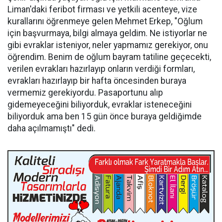
Liman'daki feribot firması ve yetkili acenteye, vize
kurallarını öğrenmeye gelen Mehmet Erkep, "Oğlum
için başvurmaya, bilgi almaya geldim. Ne istiyorlar ne
gibi evraklar isteniyor, neler yapmamız gerekiyor, onu
öğrendim. Benim de oğlum bayram tatiline geçecekti,
verilen evrakları hazırlayıp onların verdiği formları,
evrakları hazırlayıp bir hafta öncesinden buraya
vermemiz gerekiyordu. Pasaportunu alıp
gidemeyeceğini biliyorduk, evraklar isteneceğini
biliyorduk ama ben 15 gün önce buraya geldiğimde
daha açılmamıştı" dedi.