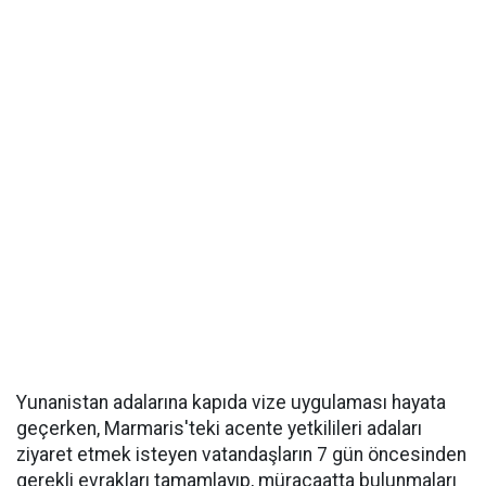
Yunanistan adalarına kapıda vize uygulaması hayata
geçerken, Marmaris'teki acente yetkilileri adaları
ziyaret etmek isteyen vatandaşların 7 gün öncesinden
gerekli evrakları tamamlayıp, müracaatta bulunmaları