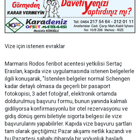
Vize için istenen evraklar
Marmaris Rodos feribot acentesi yetkilisi Sertaç
Eraslan, kapıda vize uygulamasında istenen belgelerle
ilgili konuşarak, "İstenilen belgeler normal Schengen
kadar detaylı olmasa da geçerli bir pasaport
fotokopisi, 3 adet fotoğraf, elektronik ortamda
doldurulmuş başvuru formu, bunun yanında kalmalı
gidiliyorsa konfirmasyonlu bir otel rezervasyonu ve
gidiş dönüş gemi biletiyle sigorta belgesi ile vize
başvurularını yapabilirler. Kapıda vize başvuru şartları
tam olarak geçtiğimiz Pazar akşamı netlik kazandı ve
bu Pazartesi sabahı itibarıyla bir yoğunluk başladı.