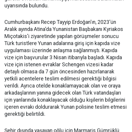
uyarısında bulundu.
Cumhurbaşkanı Recep Tayyip Erdoğan'ın, 2023'ün
Aralık ayında Atina'da Yunanistan Başbakanı Kyriakos
Miçotakis'i ziyaretinde yapılan görüşmeler sonucu
Türk turistlere Yunan adalarına giriş için kapıda vize
uygulaması üzerinde anlaşma sağlanmıştı. Kapıda
vize için başvurular 3 Nisan itibarıyla başladı. Kapıda
vize için istenen evraklar Schengen vizesi kadar
detaylı olmasa da 7 gün öncesinden hazırlanarak
yetkili acentelere teslim edilmesi gerektiği bilgisi
verildi. Ayrıca otelde konaklamayacak olan ve oraya
arkadaşlarının yanına gidecek olan Türk vatandaşları
için yanlarında konaklayacak olduğu kişilerin bilgilerini
içeren evrakı doldurarak Yunan polisine teslim etmesi
gerektiği belirtildi.
Şehir dışında yaşayan oğlu için Marmaris Gümrüklü