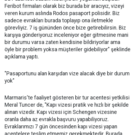
Feribot firmaları olarak biz burada bir aracıyız, vizeyi
veren kurum aslında Rodos pasaport polisidir. Biz
sadece evrakları burada toplayıp ona iletmekle
görevliyiz. 7 iş gününden önce bize getirebilirsin. Biz
karşıya gönderiyoruz inceleniyor eğer gitmesine mani
bir durumu varsa zaten kendisine bildiriyorlar ama
öyle bir problem yoksa müşteriler gidebiliyor" şeklinde
açıklama yaptı.
"Pasaportunu alan karşıdan vize alacak diye bir durum
yok"
Marmaris'te faaliyet gösteren bir tur acentesi yetkilisi
Meral Tuncer de, "Kapı vizesi pratik ve hızlı bir şekilde
alınan vizedir. Kapı vizesi için Schengen vizesine
oranla daha az evrakla başvuru yapabiliyoruz.
Evraklarımızı 7 gün öncesinden kapı vizesi yapan
acentelere teslim etmemiz gerekmektedir. Burada