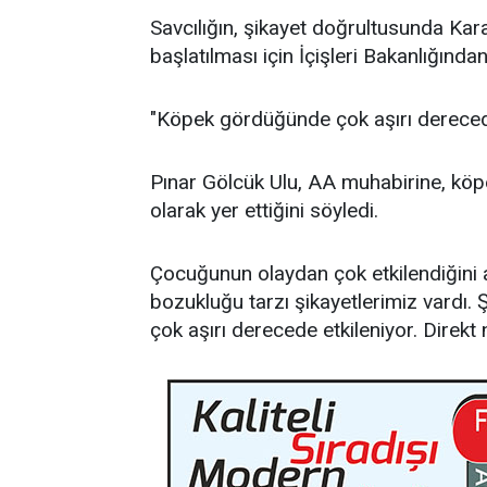
Savcılığın, şikayet doğrultusunda Ka
başlatılması için İçişleri Bakanlığında
"Köpek gördüğünde çok aşırı derecede
Pınar Gölcük Ulu, AA muhabirine, köpek
olarak yer ettiğini söyledi.
Çocuğunun olaydan çok etkilendiğini
bozukluğu tarzı şikayetlerimiz vardı.
çok aşırı derecede etkileniyor. Direkt n