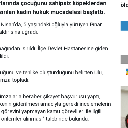
ırlarında çocuğunu sahipsiz köpeklerden
öl
rılan kadın hukuk mücadelesi başlattı.
Nisan'da, 5 yaşındaki oğluyla yürüyen Pınar
ldırısına uğradı.
ğından ısırıldı. İlçe Devlet Hastanesine giden
ldi.
uğunu ve tehlike oluşturduğunu belirten Ulu,
imza topladı.
imzalarla beraber şikayet başvurusu yaptı,
kenin giderilmesi amacıyla gerekli incelemelerin
görevini yapmayan kamu görevlileri ile ilgili
li önlemler alınması" talebinde bulundu.