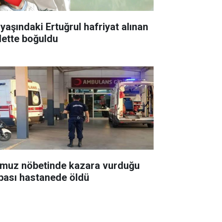
 yaşındaki Ertuğrul hafriyat alınan
lette boğuldu
muz nöbetinde kazara vurduğu
bası hastanede öldü