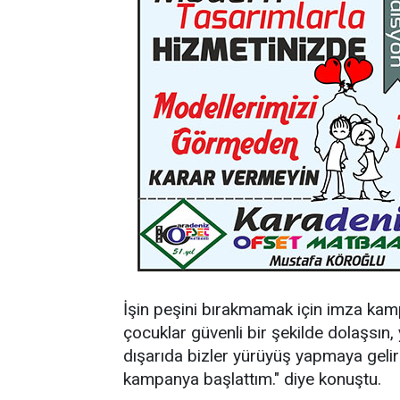
İşin peşini bırakmamak için imza kamp
çocuklar güvenli bir şekilde dolaşsın, 
dışarıda bizler yürüyüş yapmaya gelir
kampanya başlattım." diye konuştu.