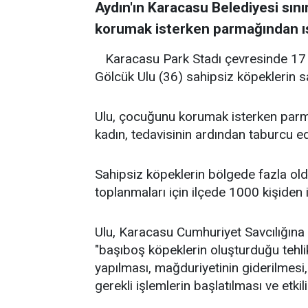
Aydın'ın Karacasu Belediyesi sın
korumak isterken parmağından ısı
Karacasu Park Stadı çevresinde 17 
Gölcük Ulu (36) sahipsiz köpeklerin sa
Ulu, çocuğunu korumak isterken parma
kadın, tedavisinin ardından taburcu edi
Sahipsiz köpeklerin bölgede fazla old
toplanmaları için ilçede 1000 kişiden 
Ulu, Karacasu Cumhuriyet Savcılığına 
"başıboş köpeklerin oluşturduğu tehli
yapılması, mağduriyetinin giderilmesi, 
gerekli işlemlerin başlatılması ve etki