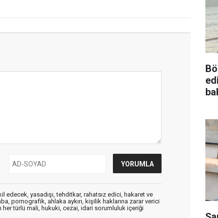
Bö
ed
ba
edecek, yasadışı, tehditkar, rahatsız edici, hakaret ve
a, pornografik, ahlaka aykırı, kişilik haklarına zarar verici
her türlü mali, hukuki, cezai, idari sorumluluk içeriği
Şa