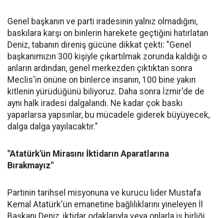
Genel başkanın ve parti iradesinin yalnız olmadığını,
baskılara karşı on binlerin harekete geçtiğini hatırlatan
Deniz, tabanın direniş gücüne dikkat çekti: "Genel
başkanımızın 300 kişiyle çıkartılmak zorunda kaldığı o
anların ardından, genel merkezden çıktıktan sonra
Meclis'in önüne on binlerce insanın, 100 bine yakın
kitlenin yürüdüğünü biliyoruz. Daha sonra İzmir'de de
aynı halk iradesi dalgalandı. Ne kadar çok baskı
yaparlarsa yapsınlar, bu mücadele giderek büyüyecek,
dalga dalga yayılacaktır."
"Atatürk'ün Mirasını İktidarın Aparatlarına
Bırakmayız"
Partinin tarihsel misyonuna ve kurucu lider Mustafa
Kemal Atatürk'ün emanetine bağlılıklarını yineleyen İl
Başkanı Deniz, iktidar odaklarıyla veya onlarla iş birliği