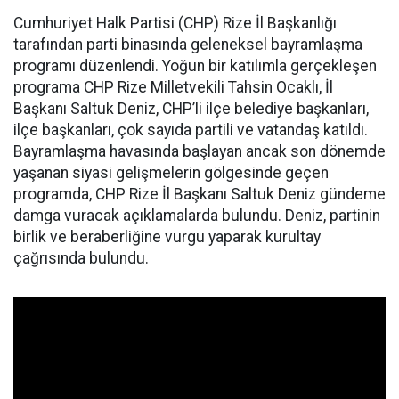
Cumhuriyet Halk Partisi (CHP) Rize İl Başkanlığı
tarafından parti binasında geleneksel bayramlaşma
programı düzenlendi. Yoğun bir katılımla gerçekleşen
programa CHP Rize Milletvekili Tahsin Ocaklı, İl
Başkanı Saltuk Deniz, CHP’li ilçe belediye başkanları,
ilçe başkanları, çok sayıda partili ve vatandaş katıldı.
Bayramlaşma havasında başlayan ancak son dönemde
yaşanan siyasi gelişmelerin gölgesinde geçen
programda, CHP Rize İl Başkanı Saltuk Deniz gündeme
damga vuracak açıklamalarda bulundu. Deniz, partinin
birlik ve beraberliğine vurgu yaparak kurultay
çağrısında bulundu.