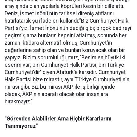
arayışında olan yapılarla köprüleri kesin bir dille attı.
Deniz, İsmet İnönü’nün tarihsel direniş atıflarını
hatırlatarak şu ifadeleri kullandı:"Biz Cumhuriyet Halk
Partisi'yiz. İsmet İnönü'nün dediği gibi; birçok badireyi
geçirmiş ama bunların hepsini atlatmış, sonunda her
zaman iktidara alternatif olmuş, Cumhuriyet'in
değerlerine sahip olan ve bunları koruyacak olan bir
yapıyız. Bizim sorumluluğumuz, 'Benim en büyük iki
eserim var; biri Cumhuriyet Halk Partisi, biri Türkiye
Cumhuriyeti'dir' diyen Atatürk'e karşıdır. Cumhuriyet
Halk Partisi bize mirastır, aynı Türkiye Cumhuriyeti'nin
mirası gibi. Biz bu mirası AKP ile iş birliği içinde
olacak, AKP'nin aparatı olacak olan insanlara
bırakmayız."
"Görevden Alabilirler Ama Hiçbir Kararlarını
Tanımıyoruz"