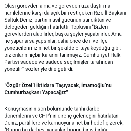
Olası görevden alma ve görevden uzaklaştırma
hamlelerine karşı da açık bir rest çeken Rize İl Başkanı
Saltuk Deniz, partinin asıl gücünün sandıktan ve
delegeden geldiğini hatırlattı. Tepkisini "Bizleri
görevlerden alabilirler, başka şeyler yapabilirler. Ama
ne yaparlarsa yapsınlar, daha önce de il ve ilçe
yöneticilerimizin net bir şekilde ortaya koyduğu gibi;
biz onların hiçbir kararını tanımayız. Cumhuriyet Halk
Partisi sadece ve sadece seçilmişler tarafından
yönetilir" sözleriyle dile getirdi.
"Özgür Özel’i İktidara Taşıyacak, İmamoğlu’nu
Cumhurbaşkanı Yapacağız"
Konuşmasının son bölümünde tarihi darbe
dönemlerini ve CHP'nin direnç geleneğini hatırlatan
Deniz, partililere ve kamuoyuna net bir hedef çizerek,
"Bugün bu darbeyi yapanlar, bugün bir iş birliği