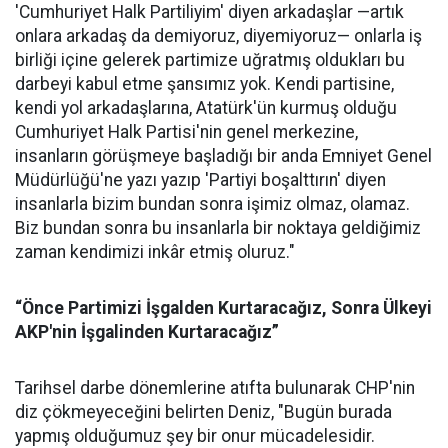
'Cumhuriyet Halk Partiliyim' diyen arkadaşlar —artık
onlara arkadaş da demiyoruz, diyemiyoruz— onlarla iş
birliği içine gelerek partimize uğratmış oldukları bu
darbeyi kabul etme şansımız yok. Kendi partisine,
kendi yol arkadaşlarına, Atatürk'ün kurmuş olduğu
Cumhuriyet Halk Partisi'nin genel merkezine,
insanların görüşmeye başladığı bir anda Emniyet Genel
Müdürlüğü'ne yazı yazıp 'Partiyi boşalttırın' diyen
insanlarla bizim bundan sonra işimiz olmaz, olamaz.
Biz bundan sonra bu insanlarla bir noktaya geldiğimiz
zaman kendimizi inkâr etmiş oluruz."
“Önce Partimizi İşgalden Kurtaracağız, Sonra Ülkeyi
AKP'nin İşgalinden Kurtaracağız”
Tarihsel darbe dönemlerine atıfta bulunarak CHP'nin
diz çökmeyeceğini belirten Deniz, "Bugün burada
yapmış olduğumuz şey bir onur mücadelesidir.