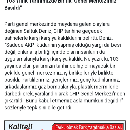
"103 Yıllık Tarihimizde Bir İlk: Genel Merkezimiz
Basıldı"
Parti genel merkezinde meydana gelen olaylara
değinen Saltuk Deniz, CHP tarihine geçecek
sahnelerle karşı karşıya kaldıklarını belirtti. Deniz,
"Sadece AKP iktidarının yapmış olduğu yargı darbesi
değil, onlarla iş birliği içinde olan insanların da
uygulamalarıyla karşı karşıya kaldık. Ne yazık ki, 103
yaşında olan partimizin tarihinde hiç olmayacak bir
şekilde genel merkezimiz, iş birlikçileriyle birlikte
basıldı. Partililerimiz, gençlerimiz, genç kadınlarımız,
arkadaşlarımız gaz bombalarıyla, plastik mermilerle
darbedilerek, yaralandırılarak CHP Genel Merkezi'nden
çıkartıldı. Bunu kabul etmemiz asla mümkün değildir"
sözleriyle tepkisini dile getirdi.