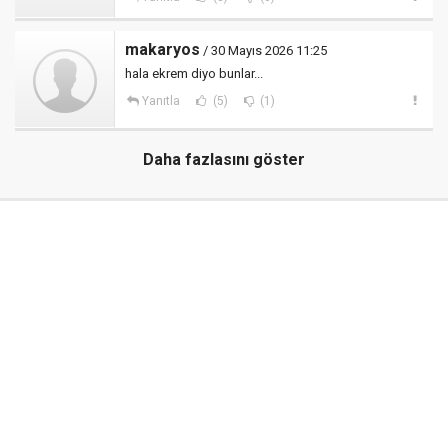
makaryos
/ 30 Mayıs 2026 11:25
hala ekrem diyo bunlar...
Yanıtla
(5)
(1)
Daha fazlasını göster