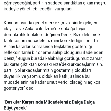
eğmeyeceğini, partinin sadece sandıktan çıkan meşru
iradeyle yönetilebileceğini vurguladı.
Konuşmasında genel merkez çevresinde gelişen
olaylara ve Ankara ile İzmir'de sokağa taşan
demokratik tepkilere değinen Deniz, Rize'deki birlik
tablosunun mücadele azmini körüklediğini belirtti.
Alınan kararlar sonrasında teşkilatın gösterdiği
refleksin tarihi bir öneme sahip olduğunu ifade eden
Deniz, "Bugün burada kalabalığı gördüğümüz zaman,
bu karar çıktıktan sonraki Rize'deki arkadaşlarımızın,
partili yol arkadaşlarımızın göstermiş oldukları
duyarlılık ve yapmış oldukları katkı, aslında bu
mücadelenin ne kadar umut verici olacağını açıkça
gösteriyor" dedi.
"Baskılar Karşısında Mücadelemiz Dalga Dalga
Büyüyecek"