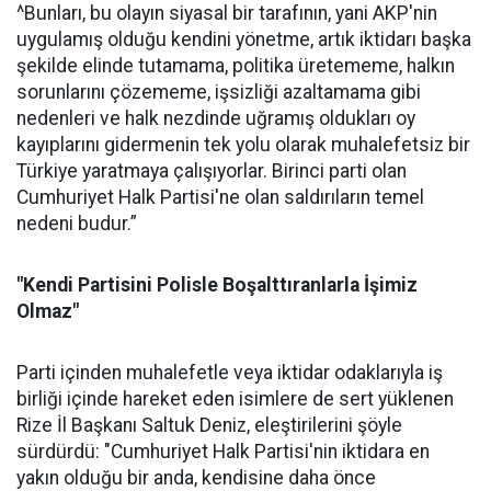
^Bunları, bu olayın siyasal bir tarafının, yani AKP'nin
uygulamış olduğu kendini yönetme, artık iktidarı başka
şekilde elinde tutamama, politika üretememe, halkın
sorunlarını çözememe, işsizliği azaltamama gibi
nedenleri ve halk nezdinde uğramış oldukları oy
kayıplarını gidermenin tek yolu olarak muhalefetsiz bir
Türkiye yaratmaya çalışıyorlar. Birinci parti olan
Cumhuriyet Halk Partisi'ne olan saldırıların temel
nedeni budur.”
"Kendi Partisini Polisle Boşalttıranlarla İşimiz
Olmaz"
Parti içinden muhalefetle veya iktidar odaklarıyla iş
birliği içinde hareket eden isimlere de sert yüklenen
Rize İl Başkanı Saltuk Deniz, eleştirilerini şöyle
sürdürdü: "Cumhuriyet Halk Partisi'nin iktidara en
yakın olduğu bir anda, kendisine daha önce