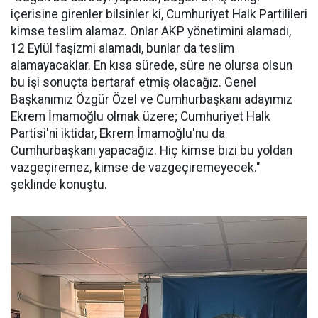
içerisine girenler bilsinler ki, Cumhuriyet Halk Partilileri
kimse teslim alamaz. Onlar AKP yönetimini alamadı,
12 Eylül faşizmi alamadı, bunlar da teslim
alamayacaklar. En kısa sürede, süre ne olursa olsun
bu işi sonuçta bertaraf etmiş olacağız. Genel
Başkanımız Özgür Özel ve Cumhurbaşkanı adayımız
Ekrem İmamoğlu olmak üzere; Cumhuriyet Halk
Partisi'ni iktidar, Ekrem İmamoğlu'nu da
Cumhurbaşkanı yapacağız. Hiç kimse bizi bu yoldan
vazgeçiremez, kimse de vazgeçiremeyecek."
şeklinde konuştu.