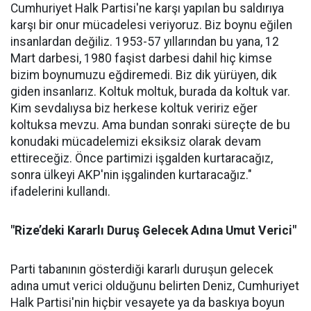
Cumhuriyet Halk Partisi'ne karşı yapılan bu saldırıya
karşı bir onur mücadelesi veriyoruz. Biz boynu eğilen
insanlardan değiliz. 1953-57 yıllarından bu yana, 12
Mart darbesi, 1980 faşist darbesi dahil hiç kimse
bizim boynumuzu eğdiremedi. Biz dik yürüyen, dik
giden insanlarız. Koltuk moltuk, burada da koltuk var.
Kim sevdalıysa biz herkese koltuk veririz eğer
koltuksa mevzu. Ama bundan sonraki süreçte de bu
konudaki mücadelemizi eksiksiz olarak devam
ettireceğiz. Önce partimizi işgalden kurtaracağız,
sonra ülkeyi AKP'nin işgalinden kurtaracağız."
ifadelerini kullandı.
"Rize’deki Kararlı Duruş Gelecek Adına Umut Verici"
Parti tabanının gösterdiği kararlı duruşun gelecek
adına umut verici olduğunu belirten Deniz, Cumhuriyet
Halk Partisi'nin hiçbir vesayete ya da baskıya boyun