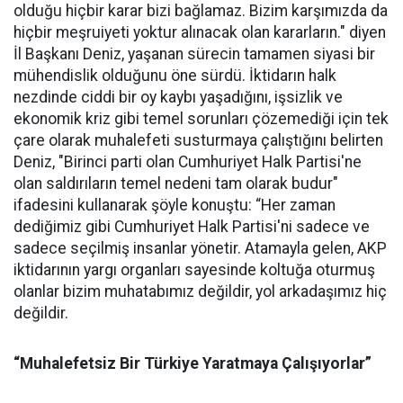
olduğu hiçbir karar bizi bağlamaz. Bizim karşımızda da
hiçbir meşruiyeti yoktur alınacak olan kararların." diyen
İl Başkanı Deniz, yaşanan sürecin tamamen siyasi bir
mühendislik olduğunu öne sürdü. İktidarın halk
nezdinde ciddi bir oy kaybı yaşadığını, işsizlik ve
ekonomik kriz gibi temel sorunları çözemediği için tek
çare olarak muhalefeti susturmaya çalıştığını belirten
Deniz, "Birinci parti olan Cumhuriyet Halk Partisi'ne
olan saldırıların temel nedeni tam olarak budur"
ifadesini kullanarak şöyle konuştu: “Her zaman
dediğimiz gibi Cumhuriyet Halk Partisi'ni sadece ve
sadece seçilmiş insanlar yönetir. Atamayla gelen, AKP
iktidarının yargı organları sayesinde koltuğa oturmuş
olanlar bizim muhatabımız değildir, yol arkadaşımız hiç
değildir.
“Muhalefetsiz Bir Türkiye Yaratmaya Çalışıyorlar”