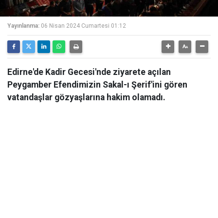
Yayınlanma:
06 Nisan 2024 Cumartesi 01:12
Edirne'de Kadir Gecesi'nde ziyarete açılan
Peygamber Efendimizin Sakal-ı Şerif'ini gören
vatandaşlar gözyaşlarına hakim olamadı.