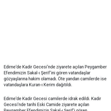
Edirne'de Kadir Gecesi'nde ziyarete açılan Peygamber
Efendimizin Sakal-ı Şerif'ini gören vatandaşlar
gözyaşlarına hakim olamadı. Öte yandan camilerde ise
vatandaşlara Kuran-ı Kerim dağıtıldı.
Edirne'de Kadir Gecesi camilerde idrak edildi. Kadir
Gecesi'nde tarihi Eski Camide ziyarete açılan
Peygamber Efendimizin Sakal-ı Şerif'i gören