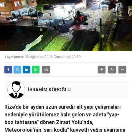
Yayınlanma:
08 Ağustos 2026 Cumartesi 20:59
İBRAHİM KÖROĞLU
Rize’de bir aydan uzun süredir alt yapı çalışmaları
nedeniyle yürütülemez hale gelen ve adeta "yap-
boz tahtasına" dönen Ziraat Yolu’nda,
Meteoroloji’nin "sarı kodlu" kuvvetli yağış uyarısına