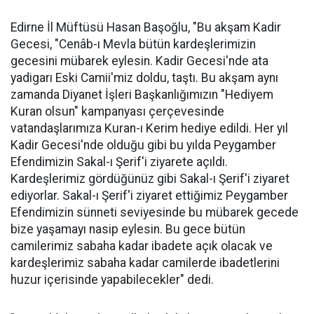
Edirne İl Müftüsü Hasan Başoğlu, "Bu akşam Kadir
Gecesi, "Cenâb-ı Mevla bütün kardeşlerimizin
gecesini mübarek eylesin. Kadir Gecesi'nde ata
yadigarı Eski Camii'miz doldu, taştı. Bu akşam aynı
zamanda Diyanet İşleri Başkanlığımızın "Hediyem
Kuran olsun" kampanyası çerçevesinde
vatandaşlarımıza Kuran-ı Kerim hediye edildi. Her yıl
Kadir Gecesi'nde olduğu gibi bu yılda Peygamber
Efendimizin Sakal-ı Şerif'i ziyarete açıldı.
Kardeşlerimiz gördüğünüz gibi Sakal-ı Şerif'i ziyaret
ediyorlar. Sakal-ı Şerif'i ziyaret ettiğimiz Peygamber
Efendimizin sünneti seviyesinde bu mübarek gecede
bize yaşamayı nasip eylesin. Bu gece bütün
camilerimiz sabaha kadar ibadete açık olacak ve
kardeşlerimiz sabaha kadar camilerde ibadetlerini
huzur içerisinde yapabilecekler" dedi.