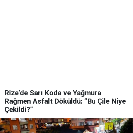
Rize’de Sarı Koda ve Yağmura
Rağmen Asfalt Döküldü: “Bu Çile Niye
Çekildi?”