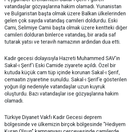
vatandaşlar gözyaşlarına hakim olamadı. Yunanistan
ve Bulgaristan başta olmak üzere Balkan ülkelerinden
gelen çok sayıda vatandaş camileri doldurdu. Eski
Cami, Selimiye Camii başta olmak üzere kentteki diğer
camileri dolduran binlerce vatandaş, bir arada saf
tutarak yatsı ve teravih namazının ardından dua etti.
Kadir gecesi dolayısıyla Hazreti Muhammed SAV'in
Sakal-ı Şerif'i Eski Camide ziyarete açıldı. Özel bir
kutuda küçük cam tüp içinde korunan Sakal-ı Şerif,
cemaatin ziyaretine sunuldu. Sakal-ı Şerif'e gösterilen
yoğun ilgi nedeniyle vatandaşlar uzun kuyruk
oluşturdu. Bazı vatandaşlar ise gözyaşlarına hakim
olamadı.
Türkiye Diyanet Vakfı Kadir Gecesi deprem
bölgesinde ve ülkemizin birçok bölgesinde "Hediyem
Kuran Olsun" kampanyası çerçevesinde camilerde