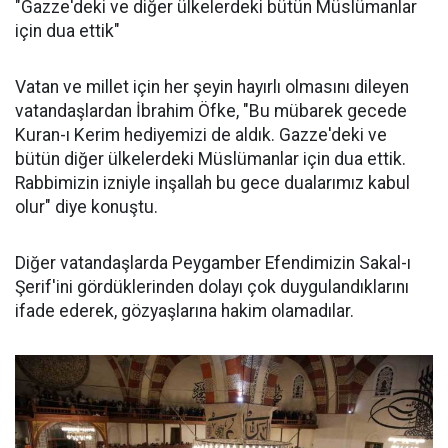
"Gazze'deki ve diğer ülkelerdeki bütün Müslümanlar
için dua ettik"
Vatan ve millet için her şeyin hayırlı olmasını dileyen
vatandaşlardan İbrahim Öfke, "Bu mübarek gecede
Kuran-ı Kerim hediyemizi de aldık. Gazze'deki ve
bütün diğer ülkelerdeki Müslümanlar için dua ettik.
Rabbimizin izniyle inşallah bu gece dualarımız kabul
olur" diye konuştu.
Diğer vatandaşlarda Peygamber Efendimizin Sakal-ı
Şerif'ini gördüklerinden dolayı çok duygulandıklarını
ifade ederek, gözyaşlarına hakim olamadılar.