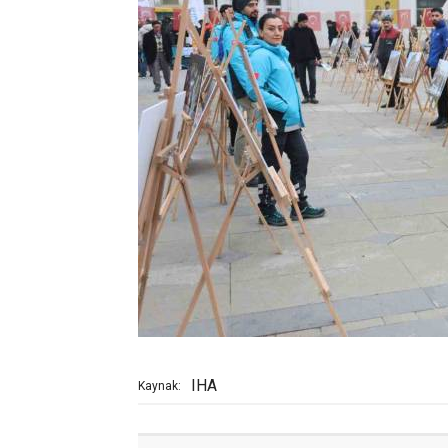
IHA
Kaynak: