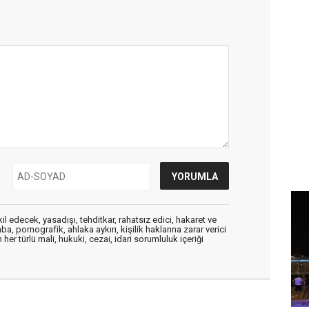
edecek, yasadışı, tehditkar, rahatsız edici, hakaret ve
a, pornografik, ahlaka aykırı, kişilik haklarına zarar verici
her türlü mali, hukuki, cezai, idari sorumluluk içeriği