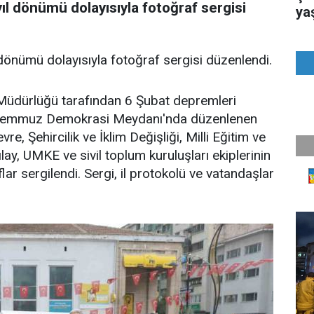
ıl dönümü dolayısıyla fotoğraf sergisi
ya
 dönümü dolayısıyla fotoğraf sergisi düzenlendi.
l Müdürlüğü tarafından 6 Şubat depremleri
5 Temmuz Demokrasi Meydanı'nda düzenlenen
e, Şehircilik ve İklim Değişliği, Milli Eğitim ve
ılay, UMKE ve sivil toplum kuruluşları ekiplerinin
flar sergilendi. Sergi, il protokolü ve vatandaşlar