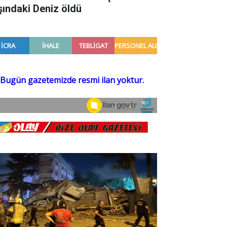
şındaki Deniz öldü