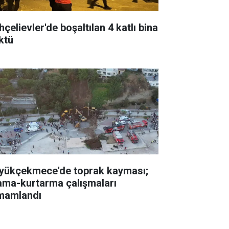
çelievler'de boşaltılan 4 katlı bina
ktü
yükçekmece'de toprak kayması;
ama-kurtarma çalışmaları
mamlandı