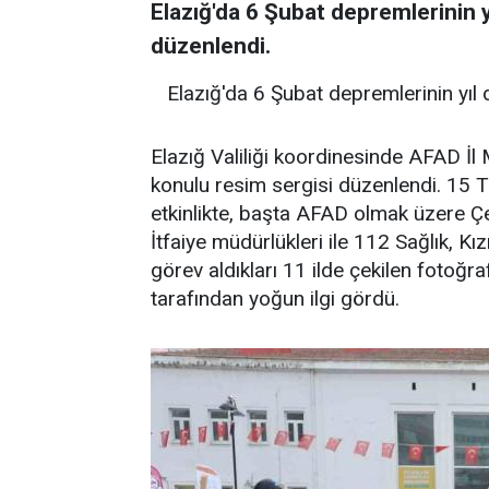
Elazığ'da 6 Şubat depremlerinin y
düzenlendi.
Elazığ'da 6 Şubat depremlerinin yıl
Elazığ Valiliği koordinesinde AFAD İ
konulu resim sergisi düzenlendi. 1
etkinlikte, başta AFAD olmak üzere Çevr
İtfaiye müdürlükleri ile 112 Sağlık, Kız
görev aldıkları 11 ilde çekilen fotoğra
tarafından yoğun ilgi gördü.