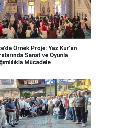
ze’de Örnek Proje: Yaz Kur’an
rslarında Sanat ve Oyunla
ğımlılıkla Mücadele