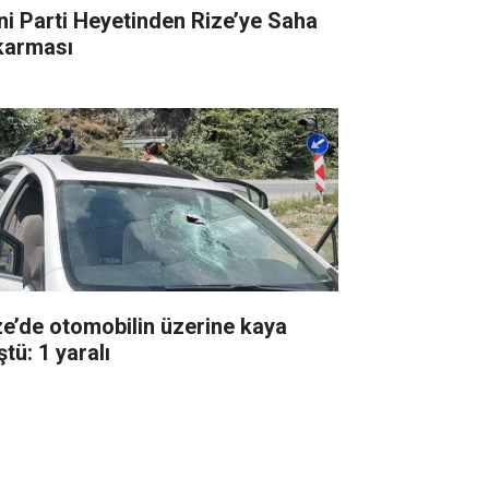
ni Parti Heyetinden Rize’ye Saha
karması
ze’de otomobilin üzerine kaya
tü: 1 yaralı