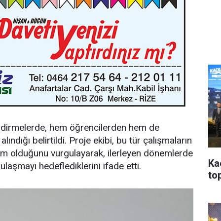
lendirmelerde, hem öğrencilerden hem de
ndığı belirtildi. Proje ekibi, bu tür çalışmaların
dım olduğunu vurgulayarak, ilerleyen dönemlerde
Ka
ulaşmayı hedeflediklerini ifade etti.
top