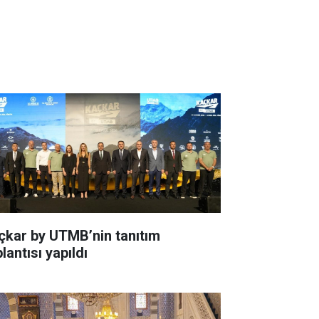
çkar by UTMB’nin tanıtım
lantısı yapıldı