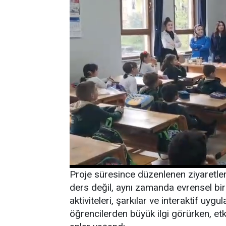
Proje süresince düzenlenen ziyaretlerd
ders değil, aynı zamanda evrensel bir 
aktiviteleri, şarkılar ve interaktif uygu
öğrencilerden büyük ilgi görürken, etk