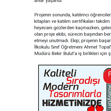
anlar yaşandı.
Projenin sonunda, katılımcı öğrenciler
kitapları ve katılım sertifikaları takd
heyecanı gözlerden kaçmazken, gelece
olan proje ekibi, sürecin başından ber
etmeyi unutmadı. Ekip; projenin başar
İlkokulu Sınıf Öğretmeni Ahmet Topal’
Müdürü Bekir Bulut’a iş birlikleri için 