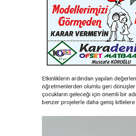
Etkinliklerin ardından yapılan değer
öğretmenlerden olumlu geri dönüşler alı
çocukların geleceği için önemli bir a
benzer projelerle daha geniş kitlelere 