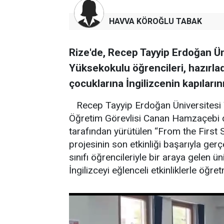
HAVVA KÖROĞLU TABAK
Rize'de, Recep Tayyip Erdoğan Ün
Yüksekokulu öğrencileri, hazırlad
çocuklarına İngilizcenin kapılarını
Recep Tayyip Erdoğan Üniversitesi 
Öğretim Görevlisi Canan Hamzaçebi dan
tarafından yürütülen “From the First 
projesinin son etkinliği başarıyla ger
sınıfı öğrencileriyle bir araya gelen ü
İngilizceyi eğlenceli etkinliklerle öğre