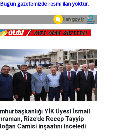
mhurbaşkanlığı YİK Üyesi İsmail
hraman, Rize'de Recep Tayyip
doğan Camisi inşaatını inceledi