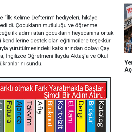
e “İlk Kelime Defterim” hediyeleri, hikâye
im edildi. Çocukların mutluluğu ve öğrenme
ğe ilk adımı atan çocukların heyecanına ortak
i kendilerine destek olan eğitimcilere teşekkür
ıyla yürütülmesindeki katkılarından dolayı Çay
a, İngilizce Öğretmeni İlayda Aktaş’a ve Okul
Yen
şükranlarını sundu.
Açı