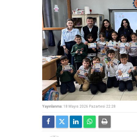
Yayınlanma:
18 Mayıs 2026 Pazartesi 22:28