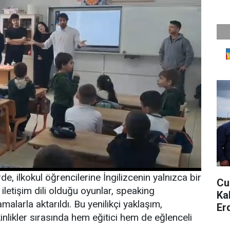
e, ilkokul öğrencilerine İngilizcenin yalnızca bir
Cu
iletişim dili olduğu oyunlar, speaking
Ka
lamalarla aktarıldı. Bu yenilikçi yaklaşım,
Er
inlikler sırasında hem eğitici hem de eğlenceli