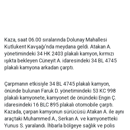
Kaza, saat 06.00 sıralarında Dolunay Mahallesi
Kutlukent Kavşağı'nda meydana geldi. Atakan A.
yönetimindeki 34 HK 2403 plakalı kamyon, kırmızı
ışıkta bekleyen Cüneyit A. idaresindeki 34 BL 4745
plakalı kamyona arkadan çarptı.
Çarpmanın etkisiyle 34 BL 4745 plakalı kamyon,
önünde bulunan Faruk D. yönetimindeki 53 KC 998
plakalı kamyonete, kamyonet de önündeki Engin Ç.
idaresindeki 16 BLC 895 plakalı otomobile çarptı.
Kazada, çarpan kamyonun sürücüsü Atakan A. ile aynı
araçtaki Muhammed A., Serkan A. ve kamyonetteki
Yunus S. yaralandı. İhbarla bölgeye sağlık ve polis