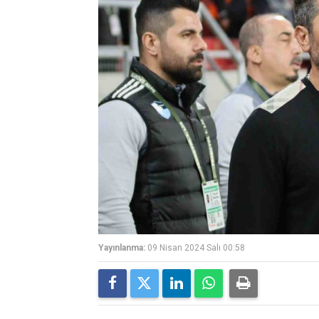
Yayınlanma:
09 Nisan 2024 Salı 00:58