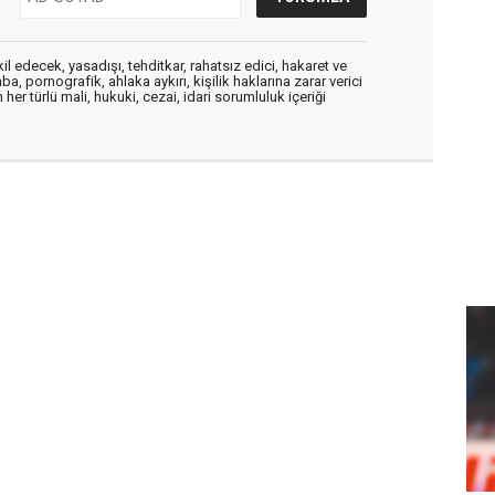
edecek, yasadışı, tehditkar, rahatsız edici, hakaret ve
a, pornografik, ahlaka aykırı, kişilik haklarına zarar verici
her türlü mali, hukuki, cezai, idari sorumluluk içeriği