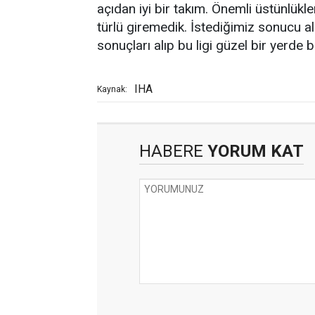
açıdan iyi bir takım. Önemli üstünlük
türlü giremedik. İstediğimiz sonucu 
sonuçları alıp bu ligi güzel bir yerde b
IHA
Kaynak:
HABERE
YORUM KAT