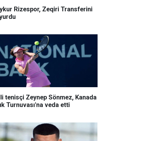
ykur Rizespor, Zeqiri Transferini
yurdu
lli tenisçi Zeynep Sönmez, Kanada
ık Turnuvası'na veda etti