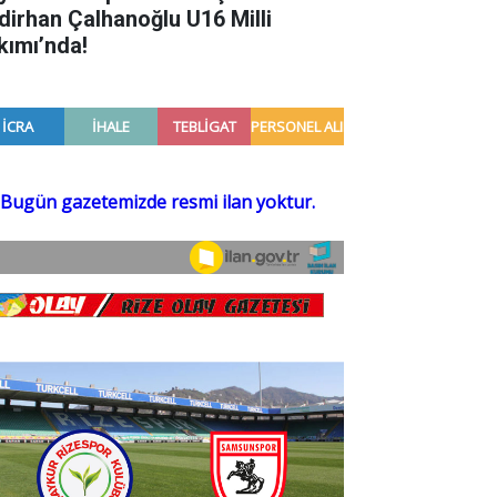
dirhan Çalhanoğlu U16 Milli
kımı’nda!