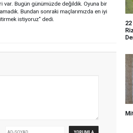
leri var. Bugün günümüzde değildik. Oyuna bir
alamadık. Bundan sonraki maçlarımızda en iyi
itirmek istiyoruz" dedi.
22
Ri
De
Mi