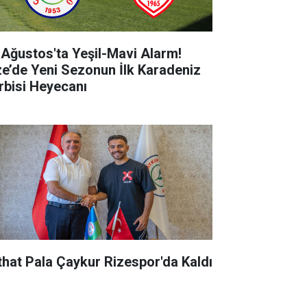
 Ağustos'ta Yeşil-Mavi Alarm!
ze’de Yeni Sezonun İlk Karadeniz
rbisi Heyecanı
that Pala Çaykur Rizespor'da Kaldı