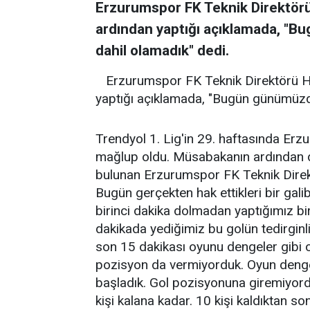
Erzurumspor FK Teknik Direktörü
ardından yaptığı açıklamada, "Bu
dahil olamadık" dedi.
Erzurumspor FK Teknik Direktörü Ha
yaptığı açıklamada, "Bugün günümüzde 
Trendyol 1. Lig'in 29. haftasında Er
mağlup oldu. Müsabakanın ardından d
bulunan Erzurumspor FK Teknik Direkt
Bugün gerçekten hak ettikleri bir gali
birinci dakika dolmadan yaptığımız bi
dakikada yediğimiz bu golün tedirginli
son 15 dakikası oyunu dengeler gibi 
pozisyon da vermiyorduk. Oyun dengede g
başladık. Gol pozisyonuna giremiyordu
kişi kalana kadar. 10 kişi kaldıktan son