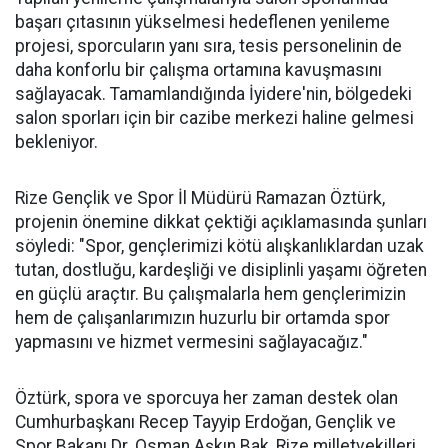
başarı çıtasının yükselmesi hedeflenen yenileme
projesi, sporcuların yanı sıra, tesis personelinin de
daha konforlu bir çalışma ortamına kavuşmasını
sağlayacak. Tamamlandığında İyidere'nin, bölgedeki
salon sporları için bir cazibe merkezi haline gelmesi
bekleniyor.
Rize Gençlik ve Spor İl Müdürü Ramazan Öztürk,
projenin önemine dikkat çektiği açıklamasında şunları
söyledi: "Spor, gençlerimizi kötü alışkanlıklardan uzak
tutan, dostluğu, kardeşliği ve disiplinli yaşamı öğreten
en güçlü araçtır. Bu çalışmalarla hem gençlerimizin
hem de çalışanlarımızın huzurlu bir ortamda spor
yapmasını ve hizmet vermesini sağlayacağız."
Öztürk, spora ve sporcuya her zaman destek olan
Cumhurbaşkanı Recep Tayyip Erdoğan, Gençlik ve
Spor Bakanı Dr. Osman Aşkın Bak, Rize milletvekilleri,