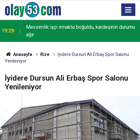
18:22
Rize'de "Yaşayan Miras Şöleni" başladı
Anasayfa
Rize
İyidere Dursun Ali Erbaş Spor Salonu
Yenileniyor
İyidere Dursun Ali Erbaş Spor Salonu
Yenileniyor