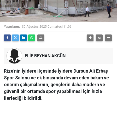
Yayınlanma:
30 Ağustos 2025 Cumartesi 11:06
ELİF BEYHAN AKGÜN
Rize'nin İyidere ilçesinde İyidere Dursun Ali Erbaş
Spor Salonu ve ek binasında devam eden bakım ve
onarım çalışmalarnın, gençlerin daha modern ve
güvenli bir ortamda spor yapabilmesi için hızla
ilerlediği bildirildi.