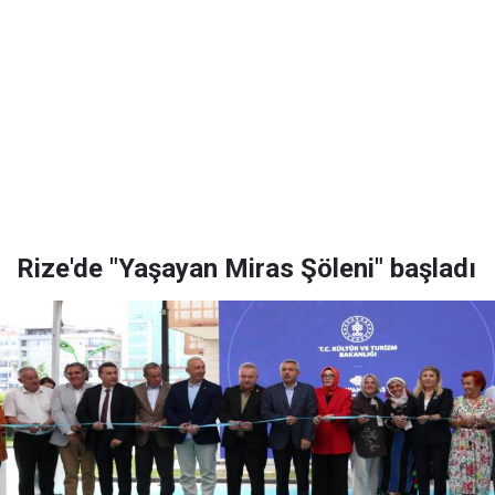
Rize'de "Yaşayan Miras Şöleni" başladı