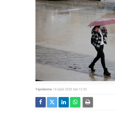
Yayınlanma:
16 Eylül 2025 Salı 12:33