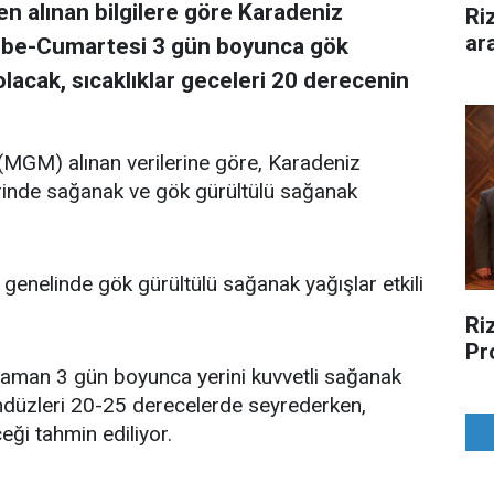
n alınan bilgilere göre Karadeniz
Ri
ar
be-Cumartesi 3 gün boyunca gök
olacak, sıcaklıklar geceleri 20 derecenin
MGM) alınan verilerine göre, Karadeniz
erinde sağanak ve gök gürültülü sağanak
 genelinde gök gürültülü sağanak yağışlar etkili
Riz
Pr
aman 3 gün boyunca yerini kuvvetli sağanak
ündüzleri 20-25 derecelerde seyrederken,
ği tahmin ediliyor.