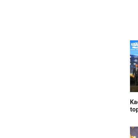
Ka
top