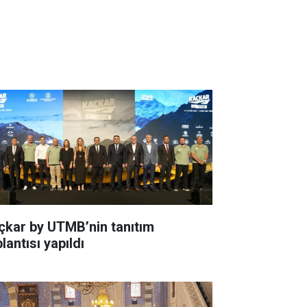
çkar by UTMB’nin tanıtım
lantısı yapıldı