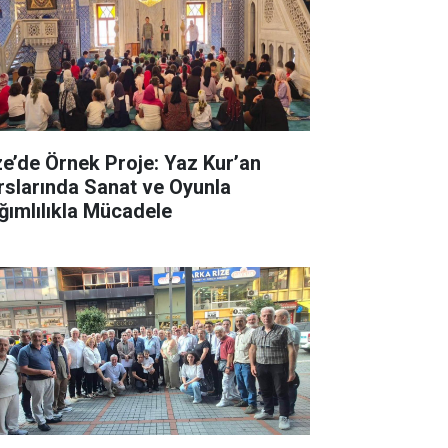
ze’de Örnek Proje: Yaz Kur’an
rslarında Sanat ve Oyunla
ğımlılıkla Mücadele