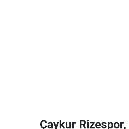
Çaykur Rizespor,