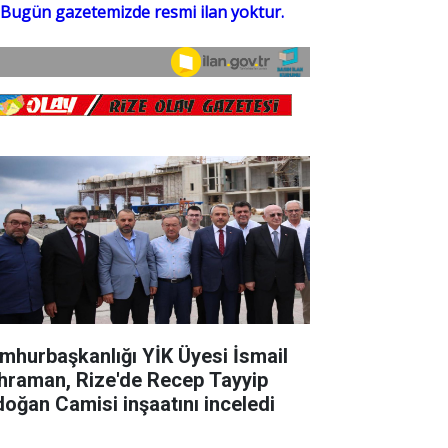
mhurbaşkanlığı YİK Üyesi İsmail
hraman, Rize'de Recep Tayyip
doğan Camisi inşaatını inceledi