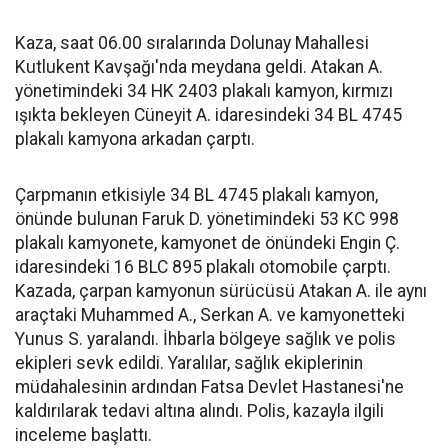
Kaza, saat 06.00 sıralarında Dolunay Mahallesi
Kutlukent Kavşağı'nda meydana geldi. Atakan A.
yönetimindeki 34 HK 2403 plakalı kamyon, kırmızı
ışıkta bekleyen Cüneyit A. idaresindeki 34 BL 4745
plakalı kamyona arkadan çarptı.
Çarpmanın etkisiyle 34 BL 4745 plakalı kamyon,
önünde bulunan Faruk D. yönetimindeki 53 KC 998
plakalı kamyonete, kamyonet de önündeki Engin Ç.
idaresindeki 16 BLC 895 plakalı otomobile çarptı.
Kazada, çarpan kamyonun sürücüsü Atakan A. ile aynı
araçtaki Muhammed A., Serkan A. ve kamyonetteki
Yunus S. yaralandı. İhbarla bölgeye sağlık ve polis
ekipleri sevk edildi. Yaralılar, sağlık ekiplerinin
müdahalesinin ardından Fatsa Devlet Hastanesi'ne
kaldırılarak tedavi altına alındı. Polis, kazayla ilgili
inceleme başlattı.