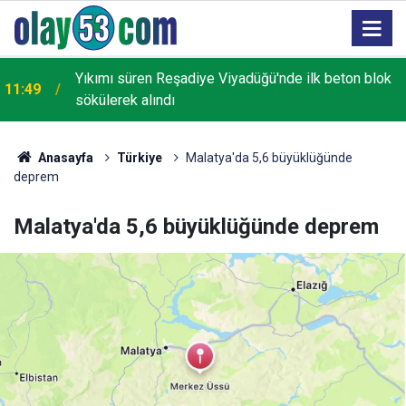
Yıkımı süren Reşadiye Viyadüğü'nde ilk beton blok
11:49
sökülerek alındı
Anasayfa
Türkiye
Malatya'da 5,6 büyüklüğünde
deprem
Malatya'da 5,6 büyüklüğünde deprem