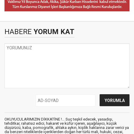
HABERE
YORUM KAT
OKUYUCULARIMIZIN DİKKATİNE !... Suç teşkil edecek, yasadışı,
tehditkar, rahatsız edici, hakaret ve küfür içeren, aşağılayıcı, küçük
düşürücü, kaba, pornografik, ahlaka aykırı, kişilik haklarına zarar verici ya
da benzeri niteliklerde içeriklerden doğan her türlü mali, hukuki, cezai,