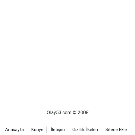
Olay53.com © 2008
Anasayfa
Künye
İletişim
Gizlilik İlkeleri
Sitene Ekle