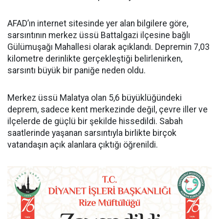
AFAD’ın internet sitesinde yer alan bilgilere göre,
sarsıntının merkez üssü Battalgazi ilçesine bağlı
Gülümuşağı Mahallesi olarak açıklandı. Depremin 7,03
kilometre derinlikte gerçekleştiği belirlenirken,
sarsıntı büyük bir paniğe neden oldu.
Merkez üssü Malatya olan 5,6 büyüklüğündeki
deprem, sadece kent merkezinde değil, çevre iller ve
ilçelerde de güçlü bir şekilde hissedildi. Sabah
saatlerinde yaşanan sarsıntıyla birlikte birçok
vatandaşın açık alanlara çıktığı öğrenildi.