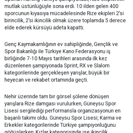
mutlak üstünlüğüyle sona erdi. 10 ilden gelen 400
sporcunun kıyasıya mücadelesinde Rize ekipleri 2’si
birincilik, 2’si ikincilik olmak üzere toplamda 5 derece
elde ederek kürsüyü adeta kapattı.
Genç Kaymakamlığının ev sahipliğinde, Gençlik ve
Spor Bakanlığı ile Türkiye Kano Federasyonu iş
birliğinde 7-10 Mayıs tarihleri arasında ilk kez
düzenlenen şampiyonada Sprint, RX ve Slalom
kategorilerinde gerçekleşen yarışlar, büyük bir
heyecan ve rekabet ortamında geçti.
Nehir üzerinde tam bir görsel şölene dönüşen
yarışlara Rize damgası vurulurken, Güneysu Spor
Lisesi sergilediği performansla organizasyonun en
başarılı takımı oldu. Güneysu Spor Lisesi; Karma ve
Erkekler kategorilerinde Türkiye şampiyonluğunu
göğüslerken, Kızlar kategorisinde ise ikincilik