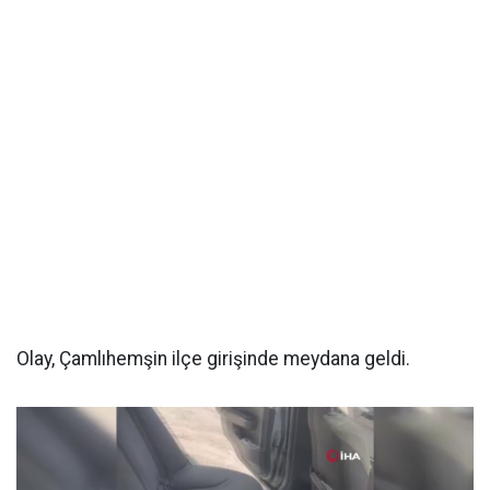
Olay, Çamlıhemşin ilçe girişinde meydana geldi.