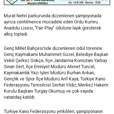
Murat Nehri parkurunda düzenlenen şampiyonada
ayrıca centilmence mücadele eden Ordu Kumru
Anadolu Lisesi, "Fair-Play" ödülüne layık görülerek
alkış topladı.
Genç Millet Bahçesi’nde düzenlenen ödül törenine
Genç Kaymakamı Muhammet Güzel, Belediye Başkan
Vekili Çerkez Gökçe, İlçe Jandarma Komutanı Yarbay
Sinan Sert, İlçe Emniyet Müdürü Ahmet Tuncel,
Kaymakamlık Yazı İşleri Müdürü Burhan Arıkan,
Gençlik ve Spor İlçe Müdürü Arif Kaya, Türkiye Kano
Federasyonu Temsilcisi Serhat Yıldız, Merkez Hakem
Kurulu Başkanı Turgay Okumuş ve çok sayıda
vatandaş katıldı.
Türkiye Kano Federasyonu yetkilileri, şampiyonanın