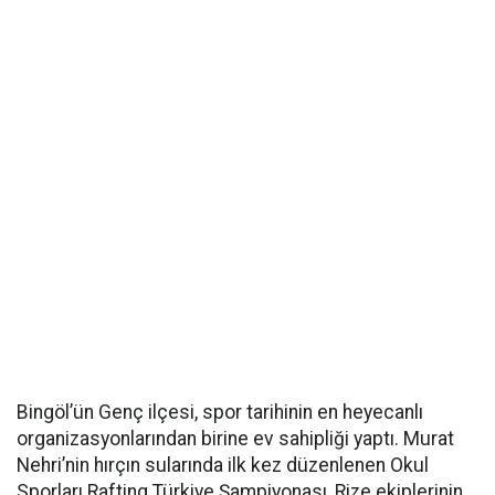
Bingöl’ün Genç ilçesi, spor tarihinin en heyecanlı
organizasyonlarından birine ev sahipliği yaptı. Murat
Nehri’nin hırçın sularında ilk kez düzenlenen Okul
Sporları Rafting Türkiye Şampiyonası, Rize ekiplerinin