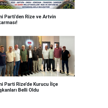
ni Parti'den Rize ve Artvin
karması!
ni Parti Rize’de Kurucu İlçe
şkanları Belli Oldu