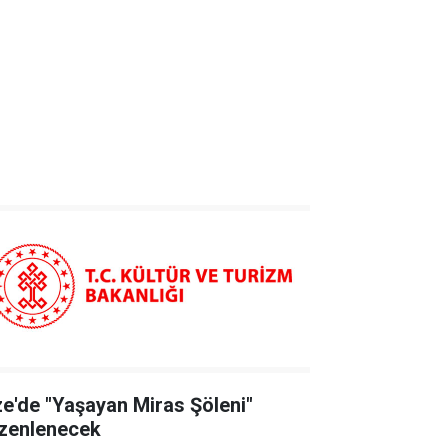
ze'de "Yaşayan Miras Şöleni"
zenlenecek