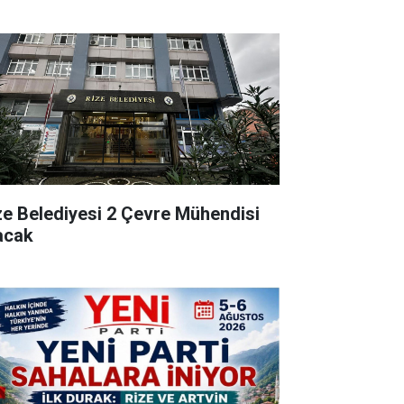
ze Belediyesi 2 Çevre Mühendisi
acak