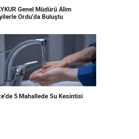
YKUR Genel Müdürü Alim
yilerle Ordu’da Buluştu
ze’de 5 Mahallede Su Kesintisi