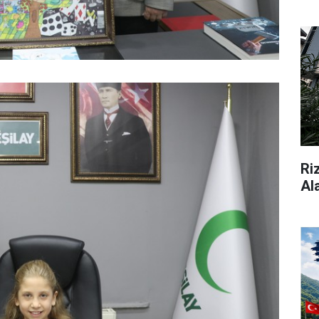
Ri
Al