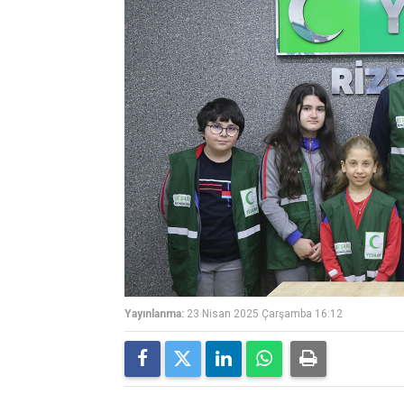
Yayınlanma:
23 Nisan 2025 Çarşamba 16:12