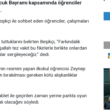
ocuk Bayramı kapsamında öğrenciler
.
şikçi ile sohbet eden öğrenciler, çalışmaları
k tuttuklarını belirten Beşikçi, "Farkındalık
şallah tez vakit bu fikirlerle birlikte onlardan
lar sergileyeceğiz." dedi.
sinin resmini yapan ilkokul öğrencisi Zeynep
n bırakılması gereken kötü alışkanlıklar
ablet ile geçirilen zaman yerine parkta oyun
ı olacağını söyledi.