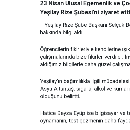
23 Nisan Ulusal Egemenlik ve Ç
Yeşilay Rize Şubesi'ni ziyaret etti
Yeşilay Rize Şube Başkanı Selçuk Be
hakkında bilgi aldı.
Öğrencilerin fikirleriyle kendilerine ışı
çalışmalarında bize fikirler verdiler. İn
aldığımız bilgilerle daha güzel çalışma
Yeşilay'ın bağımlılıkla ilgili mücadele
Asya Altuntaş, sigara, alkol ve kumarı
olduğunu belirtti.
Hatice Beyza Eyüp ise bilgisayar ve t
oynamanın, test çözmenin daha faydal