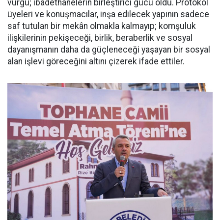
vurgu; ibadethanelerin birleştirici gücü oldu. Protokol
üyeleri ve konuşmacılar, inşa edilecek yapının sadece
saf tutulan bir mekân olmakla kalmayıp; komşuluk
ilişkilerinin pekişeceği, birlik, beraberlik ve sosyal
dayanışmanın daha da güçleneceği yaşayan bir sosyal
alan işlevi göreceğini altını çizerek ifade ettiler.