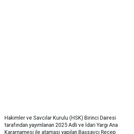
Hakimler ve Savcılar Kurulu (HSK) Birinci Dairesi
tarafından yayımlanan 2025 Adli ve İdari Yargı Ana
Kararnamesi ile ataması yapılan Başsavcı Recep