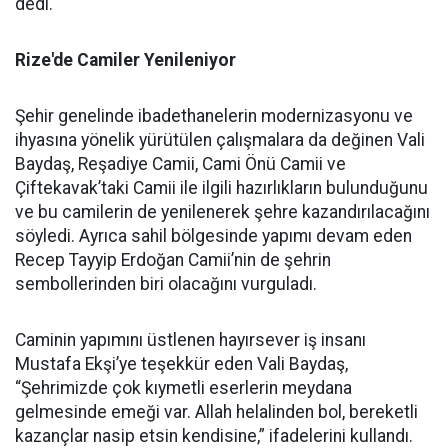
dedi.
Rize'de Camiler Yenileniyor
Şehir genelinde ibadethanelerin modernizasyonu ve
ihyasına yönelik yürütülen çalışmalara da değinen Vali
Baydaş, Reşadiye Camii, Cami Önü Camii ve
Çiftekavak’taki Camii ile ilgili hazırlıkların bulunduğunu
ve bu camilerin de yenilenerek şehre kazandırılacağını
söyledi. Ayrıca sahil bölgesinde yapımı devam eden
Recep Tayyip Erdoğan Camii’nin de şehrin
sembollerinden biri olacağını vurguladı.
Caminin yapımını üstlenen hayırsever iş insanı
Mustafa Ekşi’ye teşekkür eden Vali Baydaş,
“Şehrimizde çok kıymetli eserlerin meydana
gelmesinde emeği var. Allah helalinden bol, bereketli
kazançlar nasip etsin kendisine,” ifadelerini kullandı.