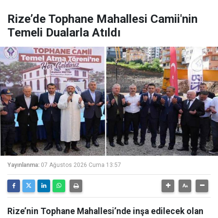
Rize’de Tophane Mahallesi Camii'nin
Temeli Dualarla Atıldı
Yayınlanma:
07 Ağustos 2026 Cuma 13:57
Rize’nin Tophane Mahallesi’nde inşa edilecek olan