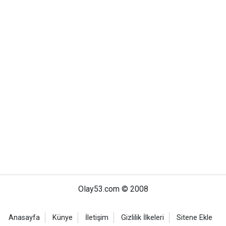
Olay53.com © 2008
Anasayfa
Künye
İletişim
Gizlilik İlkeleri
Sitene Ekle