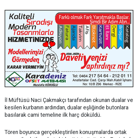
İl Müftüsü Naci Çakmakçı tarafından okunan dualar ve
kesilen kurbanın ardından, dualar eşliğinde butonlara
basılarak cami temeline ilk harç döküldü.
Tören boyunca gerçekleştirilen konuşmalarda ortak