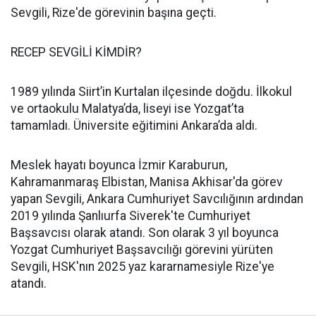
Sevgili, Rize'de görevinin başına geçti.
RECEP SEVGİLİ KİMDİR?
1989 yılında Siirt’in Kurtalan ilçesinde doğdu. İlkokul
ve ortaokulu Malatya’da, liseyi ise Yozgat’ta
tamamladı. Üniversite eğitimini Ankara’da aldı.
Meslek hayatı boyunca İzmir Karaburun,
Kahramanmaraş Elbistan, Manisa Akhisar'da görev
yapan Sevgili, Ankara Cumhuriyet Savcılığının ardından
2019 yılında Şanlıurfa Siverek'te Cumhuriyet
Başsavcısı olarak atandı. Son olarak 3 yıl boyunca
Yozgat Cumhuriyet Başsavcılığı görevini yürüten
Sevgili, HSK'nın 2025 yaz kararnamesiyle Rize'ye
atandı.