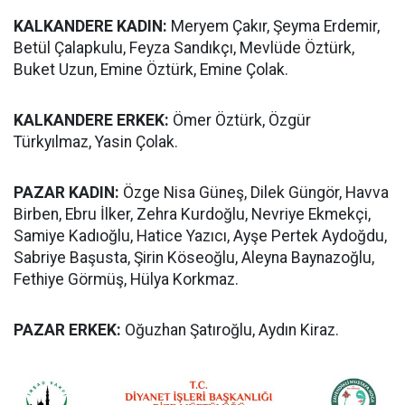
KALKANDERE KADIN:
Meryem Çakır, Şeyma Erdemir,
Betül Çalapkulu, Feyza Sandıkçı, Mevlüde Öztürk,
Buket Uzun, Emine Öztürk, Emine Çolak.
KALKANDERE ERKEK:
Ömer Öztürk, Özgür
Türkyılmaz, Yasin Çolak.
PAZAR KADIN:
Özge Nisa Güneş, Dilek Güngör, Havva
Birben, Ebru İlker, Zehra Kurdoğlu, Nevriye Ekmekçi,
Samiye Kadıoğlu, Hatice Yazıcı, Ayşe Pertek Aydoğdu,
Sabriye Başusta, Şirin Köseoğlu, Aleyna Baynazoğlu,
Fethiye Görmüş, Hülya Korkmaz.
PAZAR ERKEK:
Oğuzhan Şatıroğlu, Aydın Kiraz.