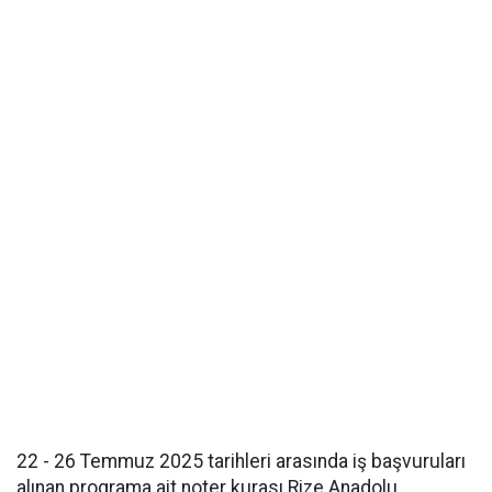
22 - 26 Temmuz 2025 tarihleri arasında iş başvuruları
alınan programa ait noter kurası Rize Anadolu