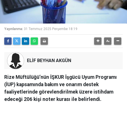
Yayınlanma:
31 Temmuz 2025 Perşembe 18:19
ELİF BEYHAN AKGÜN
Rize Müftülüğü’nün İŞKUR İşgücü Uyum Programı
(İUP) kapsamında bakım ve onarım destek
faaliyetlerinde görevlendirilmek üzere istihdam
edeceği 206 kişi noter kurası ile belirlendi.