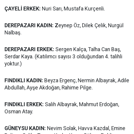
ÇAYELİ ERKEK:
Nuri Sarı, Mustafa Kurçenli.
DEREPAZARI KADIN: Z
eynep Öz, Dilek Çelik, Nurgül
Nalbaş.
DEREPAZARI ERKEK:
Sergen Kalça, Talha Can Baş,
Serdar Kaya. (Katılımcı sayısı 3 olduğundan 4. talihli
yoktur.)
FINDIKLI KADIN:
Beyza Ergenç, Nermin Albayrak, Adile
Abdullah, Ayşe Akdoğan, Rahime Pilge.
FINDIKLI ERKEK:
Salih Albayrak, Mahmut Erdoğan,
Osman Atay.
GÜNEYSU KADIN:
Nevim Solak, Havva Kazdal, Emine