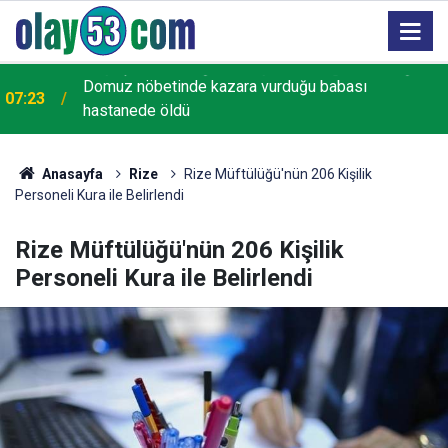
Domuz nöbetinde kazara vurduğu babası
u
07:23
hastanede öldü
Anasayfa
Rize
Rize Müftülüğü'nün 206 Kişilik
Personeli Kura ile Belirlendi
Rize Müftülüğü'nün 206 Kişilik
Personeli Kura ile Belirlendi