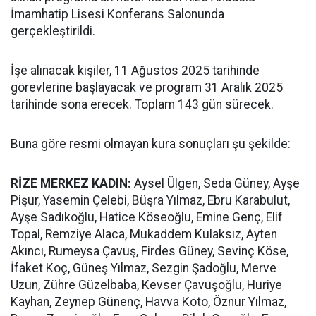
İmamhatip Lisesi Konferans Salonunda
gerçekleştirildi.
İşe alınacak kişiler, 11 Ağustos 2025 tarihinde
görevlerine başlayacak ve program 31 Aralık 2025
tarihinde sona erecek. Toplam 143 gün sürecek.
Buna göre resmi olmayan kura sonuçları şu şekilde:
RİZE MERKEZ KADIN:
Aysel Ülgen, Seda Güney, Ayşe
Pişur, Yasemin Çelebi, Büşra Yılmaz, Ebru Karabulut,
Ayşe Sadıkoğlu, Hatice Köseoğlu, Emine Genç, Elif
Topal, Remziye Alaca, Mukaddem Kulaksız, Ayten
Akıncı, Rumeysa Çavuş, Firdes Güney, Sevinç Köse,
İfaket Koç, Güneş Yılmaz, Sezgin Şadoğlu, Merve
Uzun, Zühre Güzelbaba, Kevser Çavuşoğlu, Huriye
Kayhan, Zeynep Günenç, Havva Koto, Öznur Yılmaz,