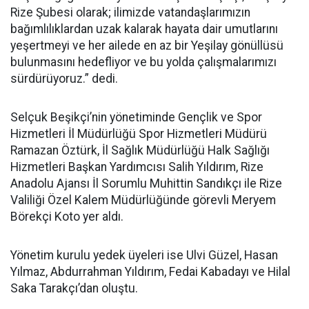
Rize Şubesi olarak; ilimizde vatandaşlarımızın
bağımlılıklardan uzak kalarak hayata dair umutlarını
yeşertmeyi ve her ailede en az bir Yeşilay gönüllüsü
bulunmasını hedefliyor ve bu yolda çalışmalarımızı
sürdürüyoruz.” dedi.
Selçuk Beşikçi’nin yönetiminde Gençlik ve Spor
Hizmetleri İl Müdürlüğü Spor Hizmetleri Müdürü
Ramazan Öztürk, İl Sağlık Müdürlüğü Halk Sağlığı
Hizmetleri Başkan Yardımcısı Salih Yıldırım, Rize
Anadolu Ajansı İl Sorumlu Muhittin Sandıkçı ile Rize
Valiliği Özel Kalem Müdürlüğünde görevli Meryem
Börekçi Koto yer aldı.
Yönetim kurulu yedek üyeleri ise Ulvi Güzel, Hasan
Yılmaz, Abdurrahman Yıldırım, Fedai Kabadayı ve Hilal
Saka Tarakçı’dan oluştu.