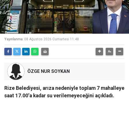
Yayınlanma:
08 Ağustos 2026 Cumartesi 11:48
ÖZGE NUR SOYKAN
Rize Belediyesi, arıza nedeniyle toplam 7 mahalleye
saat 17.00’a kadar su verilemeyeceğini açıkladı.