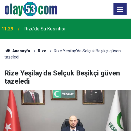
11:29
Rize’de Su Kesintisi
Anasayfa
Rize
Rize Yeşilay'da Selçuk Beşikçi güven
tazeledi
Rize Yeşilay'da Selçuk Beşikçi güven
tazeledi