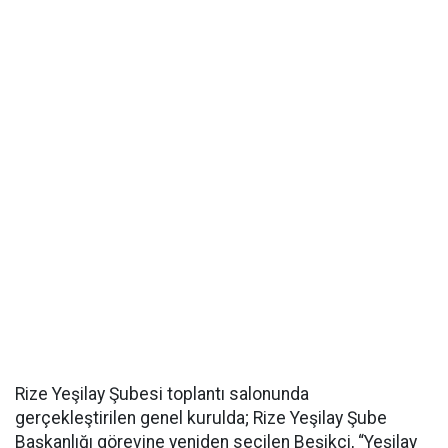
Rize Yeşilay Şubesi toplantı salonunda
gerçekleştirilen genel kurulda; Rize Yeşilay Şube
Başkanlığı görevine yeniden seçilen Beşikçi, “Yeşilay