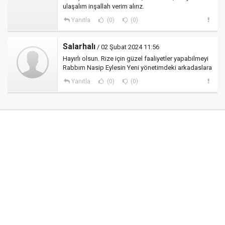
ulaşalım inşallah verim alırız.
Yanıtla
(0)
(0)
Salarhalı
/ 02 Şubat 2024 11:56
Hayırlı olsun. Rize için güzel faaliyetler yapabilmeyi
Rabbım Nasip Eylesin Yeni yönetimdeki arkadaslara
Yanıtla
(0)
(0)