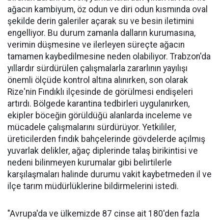
ağacın kambiyum, öz odun ve diri odun kısmında oval
şekilde derin galeriler açarak su ve besin iletimini
engelliyor. Bu durum zamanla dalların kurumasına,
verimin düşmesine ve ilerleyen süreçte ağacın
tamamen kaybedilmesine neden olabiliyor. Trabzon'da
yıllardır sürdürülen çalışmalarla zararlının yayılışı
önemli ölçüde kontrol altına alınırken, son olarak
Rize'nin Fındıklı ilçesinde de görülmesi endişeleri
artırdı. Bölgede karantina tedbirleri uygulanırken,
ekipler böceğin görüldüğü alanlarda inceleme ve
mücadele çalışmalarını sürdürüyor. Yetkililer,
üreticilerden fındık bahçelerinde gövdelerde açılmış
yuvarlak delikler, ağaç diplerinde talaş birikintisi ve
nedeni bilinmeyen kurumalar gibi belirtilerle
karşılaşmaları halinde durumu vakit kaybetmeden il ve
ilçe tarım müdürlüklerine bildirmelerini istedi.
"Avrupa'da ve ülkemizde 87 cinse ait 180'den fazla