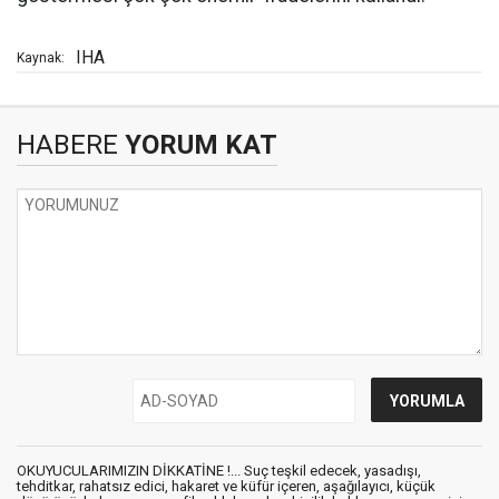
IHA
Kaynak:
HABERE
YORUM KAT
OKUYUCULARIMIZIN DİKKATİNE !... Suç teşkil edecek, yasadışı,
tehditkar, rahatsız edici, hakaret ve küfür içeren, aşağılayıcı, küçük