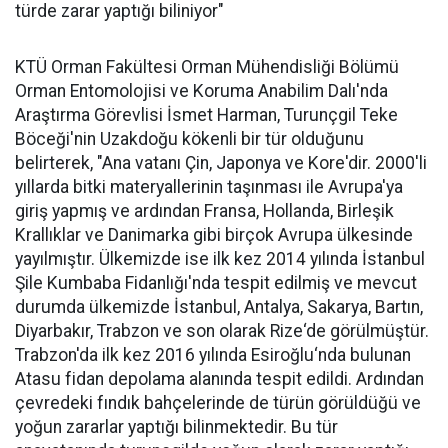
türde zarar yaptığı biliniyor"
KTÜ Orman Fakültesi Orman Mühendisliği Bölümü
Orman Entomolojisi ve Koruma Anabilim Dalı'nda
Araştırma Görevlisi İsmet Harman, Turunçgil Teke
Böceği'nin Uzakdoğu kökenli bir tür olduğunu
belirterek, "Ana vatanı Çin, Japonya ve Kore'dir. 2000'li
yıllarda bitki materyallerinin taşınması ile Avrupa'ya
giriş yapmış ve ardından Fransa, Hollanda, Birleşik
Krallıklar ve Danimarka gibi birçok Avrupa ülkesinde
yayılmıştır. Ülkemizde ise ilk kez 2014 yılında İstanbul
Şile Kumbaba Fidanlığı'nda tespit edilmiş ve mevcut
durumda ülkemizde İstanbul, Antalya, Sakarya, Bartın,
Diyarbakır, Trabzon ve son olarak Rize‘de görülmüştür.
Trabzon'da ilk kez 2016 yılında Esiroğlu‘nda bulunan
Atasu fidan depolama alanında tespit edildi. Ardından
çevredeki fındık bahçelerinde de türün görüldüğü ve
yoğun zararlar yaptığı bilinmektedir. Bu tür