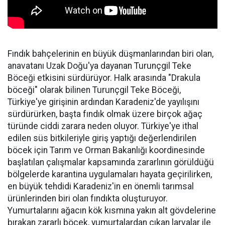
Fındık bahçelerinin en büyük düşmanlarından biri olan,
anavatanı Uzak Doğu'ya dayanan Turunçgil Teke
Böceği etkisini sürdürüyor. Halk arasında "Drakula
böceği" olarak bilinen Turunçgil Teke Böceği,
Türkiye'ye girişinin ardından Karadeniz'de yayılışını
sürdürürken, başta fındık olmak üzere birçok ağaç
türünde ciddi zarara neden oluyor. Türkiye'ye ithal
edilen süs bitkileriyle giriş yaptığı değerlendirilen
böcek için Tarım ve Orman Bakanlığı koordinesinde
başlatılan çalışmalar kapsamında zararlının görüldüğü
bölgelerde karantina uygulamaları hayata geçirilirken,
en büyük tehdidi Karadeniz'in en önemli tarımsal
ürünlerinden biri olan fındıkta oluşturuyor.
Yumurtalarını ağacın kök kısmına yakın alt gövdelerine
bırakan zararlı böcek, yumurtalardan çıkan larvalar ile