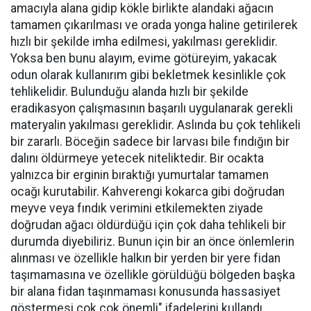
amacıyla alana gidip kökle birlikte alandaki ağacın
tamamen çıkarılması ve orada yonga haline getirilerek
hızlı bir şekilde imha edilmesi, yakılması gereklidir.
Yoksa ben bunu alayım, evime götüreyim, yakacak
odun olarak kullanırım gibi bekletmek kesinlikle çok
tehlikelidir. Bulunduğu alanda hızlı bir şekilde
eradikasyon çalışmasının başarılı uygulanarak gerekli
materyalin yakılması gereklidir. Aslında bu çok tehlikeli
bir zararlı. Böceğin sadece bir larvası bile fındığın bir
dalını öldürmeye yetecek niteliktedir. Bir ocakta
yalnızca bir erginin bıraktığı yumurtalar tamamen
ocağı kurutabilir. Kahverengi kokarca gibi doğrudan
meyve veya fındık verimini etkilemekten ziyade
doğrudan ağacı öldürdüğü için çok daha tehlikeli bir
durumda diyebiliriz. Bunun için bir an önce önlemlerin
alınması ve özellikle halkın bir yerden bir yere fidan
taşımamasına ve özellikle görüldüğü bölgeden başka
bir alana fidan taşınmaması konusunda hassasiyet
göstermesi çok çok önemli" ifadelerini kullandı.