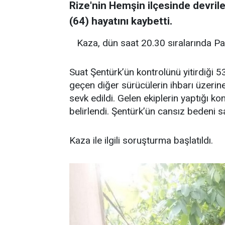
Rize'nin Hemşin ilçesinde devri
(64) hayatını kaybetti.
Kaza, dün saat 20.30 sıralarında 
Suat Şentürk’ün kontrolünü yitirdiği 
geçen diğer sürücülerin ihbarı üzerin
sevk edildi. Gelen ekiplerin yaptığı ko
belirlendi. Şentürk’ün cansız bedeni sa
Kaza ile ilgili soruşturma başlatıldı.