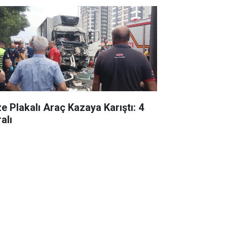
ze Plakalı Araç Kazaya Karıştı: 4
alı