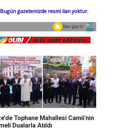
ze’de Tophane Mahallesi Camii'nin
meli Dualarla Atıldı