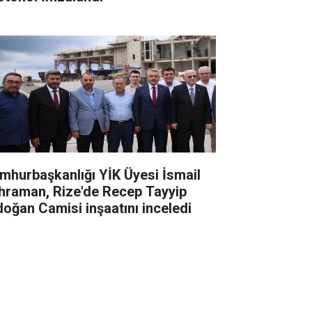
mhurbaşkanlığı YİK Üyesi İsmail
hraman, Rize'de Recep Tayyip
doğan Camisi inşaatını inceledi