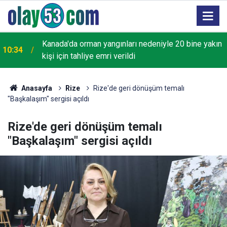
EPDK, Petrol Ofisi'nin bazı tesislerinde tarife
10:32
değişikliğine gitti
Anasayfa
Rize
Rize'de geri dönüşüm temalı
"Başkalaşım" sergisi açıldı
Rize'de geri dönüşüm temalı
"Başkalaşım" sergisi açıldı