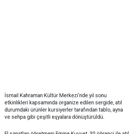
İsmail Kahraman Kültür Merkezi'nde yıl sonu
etkinlikleri kapsamında organize edilen sergide, atıl
durumdaki ürünler kursiyerler tarafından tablo, ayna
ve sehpa gibi çeşitli eşyalara dönüştürüldü.
El sanatları öğretmeni Emine Kuvvet, 30 öğrenci ile atıl