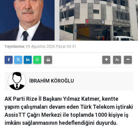
Yayınlanma:
09 Ağustos 2026 Pazar 06:31
İBRAHİM KÖROĞLU
AK Parti Rize İl Başkanı Yılmaz Katmer, kentte
yapım çalışmaları devam eden Türk Telekom iştiraki
AssisTT Çağrı Merkezi ile toplamda 1000 kişiye iş
imkânı sağlanmasının hedeflendiğini duyurdu.