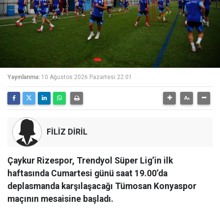
Yayınlanma:
10 Ağustos 2026 Pazartesi 22:01
FİLİZ DİRİL
Çaykur Rizespor, Trendyol Süper Lig’in ilk
haftasında Cumartesi günü saat 19.00’da
deplasmanda karşılaşacağı Tümosan Konyaspor
maçının mesaisine başladı.