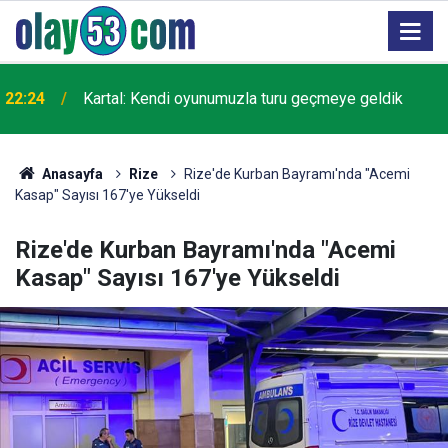
22:24
Kartal: Kendi oyunumuzla turu geçmeye geldik
Anasayfa
Rize
Rize'de Kurban Bayramı'nda "Acemi
Kasap" Sayısı 167'ye Yükseldi
Rize'de Kurban Bayramı'nda "Acemi
Kasap" Sayısı 167'ye Yükseldi