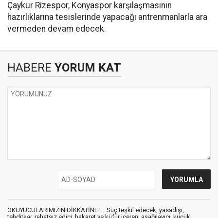
Çaykur Rizespor, Konyaspor karşılaşmasının
hazırlıklarına tesislerinde yapacağı antrenmanlarla ara
vermeden devam edecek.
HABERE
YORUM KAT
OKUYUCULARIMIZIN DİKKATİNE !... Suç teşkil edecek, yasadışı,
tehditkar, rahatsız edici, hakaret ve küfür içeren, aşağılayıcı, küçük