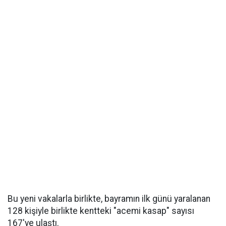
Bu yeni vakalarla birlikte, bayramın ilk günü yaralanan
128 kişiyle birlikte kentteki "acemi kasap" sayısı
167'ye ulaştı.