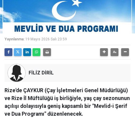
Yayınlanma:
19 Mayıs 2026 Salı 23:59
FİLİZ DİRİL
Rize'de ÇAYKUR (Çay İşletmeleri Genel Müdürlüğü)
ve Rize İl Müftülüğü iş birliğiyle, yaş çay sezonunun
açılışı dolayısıyla geniş kapsamlı bir "Mevlid-i Şerif
ve Dua Programı" düzenlenecek.