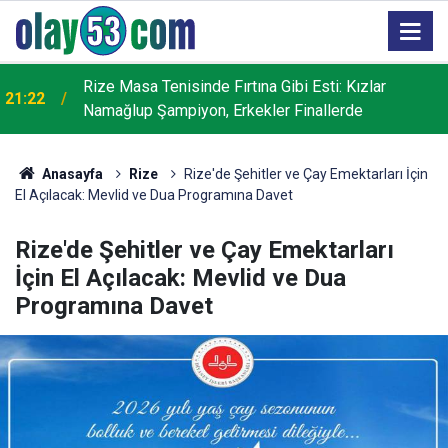
Rize Masa Tenisinde Fırtına Gibi Esti: Kızlar
21:22
Namağlup Şampiyon, Erkekler Finallerde
Anasayfa
Rize
Rize'de Şehitler ve Çay Emektarları İçin
El Açılacak: Mevlid ve Dua Programına Davet
Rize'de Şehitler ve Çay Emektarları
İçin El Açılacak: Mevlid ve Dua
Programına Davet