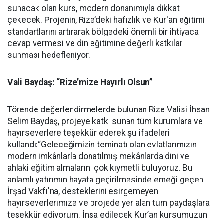
sunacak olan kurs, modern donanımıyla dikkat
çekecek. Projenin, Rize’deki hafızlık ve Kur'an eğitimi
standartlarını artırarak bölgedeki önemli bir ihtiyaca
cevap vermesi ve din eğitimine değerli katkılar
sunması hedefleniyor.
Vali Baydaş: “Rize’mize Hayırlı Olsun”
Törende değerlendirmelerde bulunan Rize Valisi İhsan
Selim Baydaş, projeye katkı sunan tüm kurumlara ve
hayırseverlere teşekkür ederek şu ifadeleri
kullandı:“Geleceğimizin teminatı olan evlatlarımızın
modern imkânlarla donatılmış mekânlarda dini ve
ahlaki eğitim almalarını çok kıymetli buluyoruz. Bu
anlamlı yatırımın hayata geçirilmesinde emeği geçen
İrşad Vakfı'na, desteklerini esirgemeyen
hayırseverlerimize ve projede yer alan tüm paydaşlara
teşekkür ediyorum. İnşa edilecek Kur’an kursumuzun