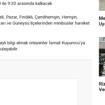
ile 9:30 arasında kalkacak
eli, Pazar, Fındıklı, Çamlıhemşin, Hemşin,
Me
zarı ve Güneysu ilçelerinden minibüsler hareket
Uy
aylı bilgi almak isteyenler İsmail Kuyumcu’ya
laşabilir.
Ri
Ve