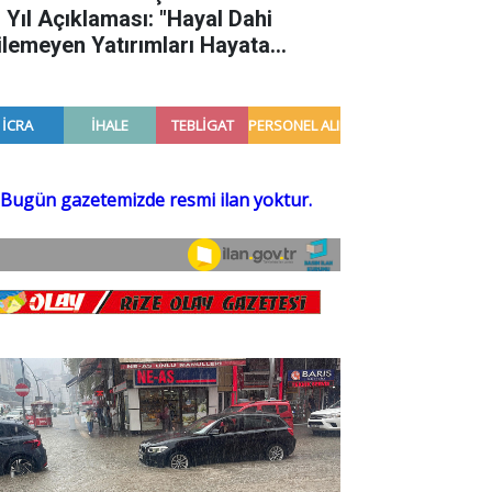
. Yıl Açıklaması: "Hayal Dahi
ilemeyen Yatırımları Hayata
çirdik"