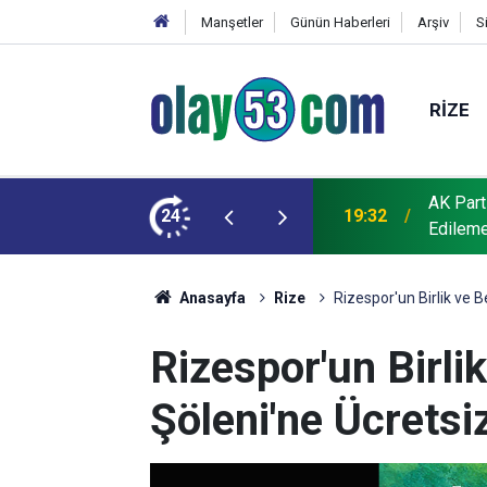
Manşetler
Günün Haberleri
Arşiv
S
RIZE
AK Part
ğmen Asfalt Döküldü: “Bu Çile Niye Çekildi?”
24
19:32
Edileme
Anasayfa
Rize
Rizespor'un Birlik ve B
Rizespor'un Birli
Şöleni'ne Ücretsi