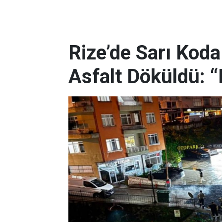
Rize’de Sarı Ko
Asfalt Döküldü: “