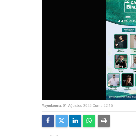
Yayınlanma:
01 Ağustos 2025 Cuma 22:15