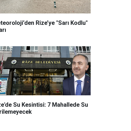
teoroloji’den Rize’ye "Sarı Kodlu"
arı
ze'de Su Kesintisi: 7 Mahallede Su
rilemeyecek