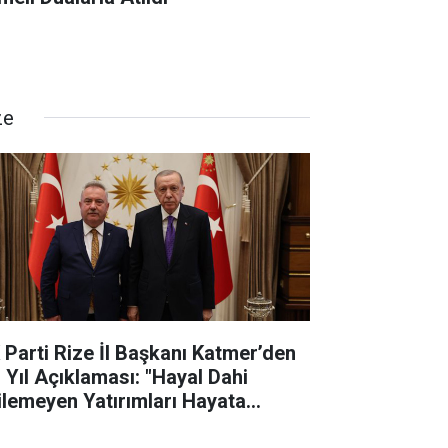
ze
 Parti Rize İl Başkanı Katmer’den
. Yıl Açıklaması: "Hayal Dahi
ilemeyen Yatırımları Hayata
çirdik"