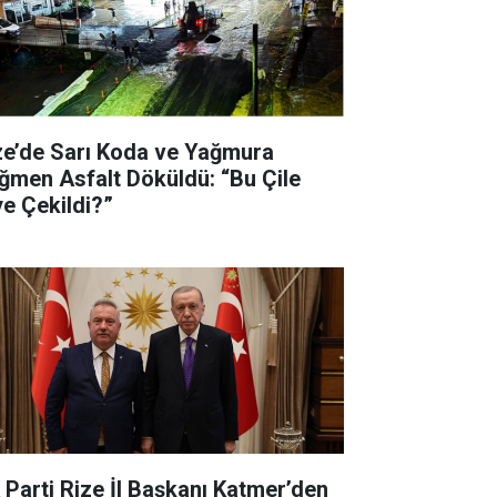
ze’de Sarı Koda ve Yağmura
ğmen Asfalt Döküldü: “Bu Çile
ye Çekildi?”
 Parti Rize İl Başkanı Katmer’den