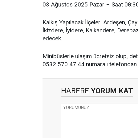
03 Ağustos 2025 Pazar – Saat 08:30 
Kalkış Yapılacak İlçeler: Ardeşen, Çay
İkizdere, İyidere, Kalkandere, Derepa
edecek.
Minibüslerle ulaşım ücretsiz olup, det
0532 570 47 44 numaralı telefondan u
HABERE
YORUM KAT