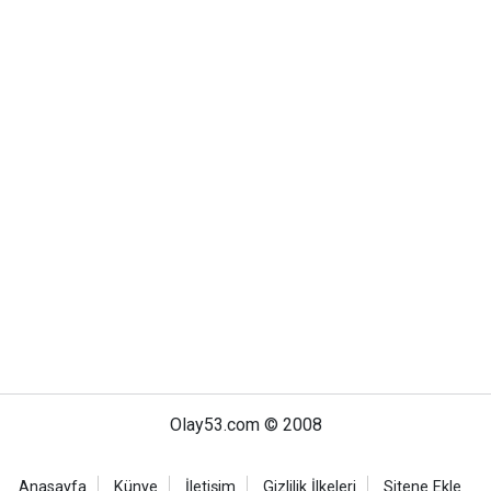
Olay53.com © 2008
Anasayfa
Künye
İletişim
Gizlilik İlkeleri
Sitene Ekle