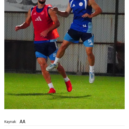
AA
Kaynak: