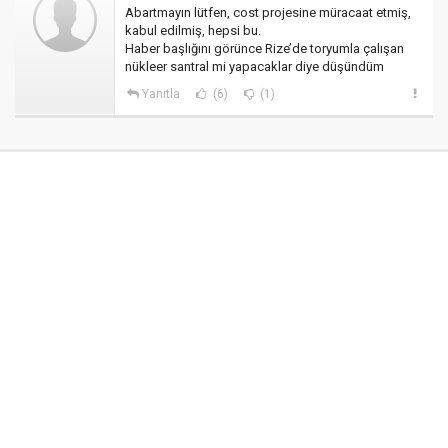
Abartmayın lütfen, cost projesine müracaat etmiş,
kabul edilmiş, hepsi bu.
Haber başlığını görünce Rize’de toryumla çalışan
nükleer santral mi yapacaklar diye düşündüm
Yanıtla
(6)
(1)