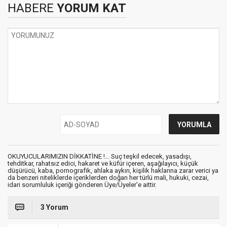
HABERE
YORUM KAT
OKUYUCULARIMIZIN DİKKATİNE !... Suç teşkil edecek, yasadışı,
tehditkar, rahatsız edici, hakaret ve küfür içeren, aşağılayıcı, küçük
düşürücü, kaba, pornografik, ahlaka aykırı, kişilik haklarına zarar verici ya
da benzeri niteliklerde içeriklerden doğan her türlü mali, hukuki, cezai,
idari sorumluluk içeriği gönderen Üye/Üyeler’e aittir.
3 Yorum