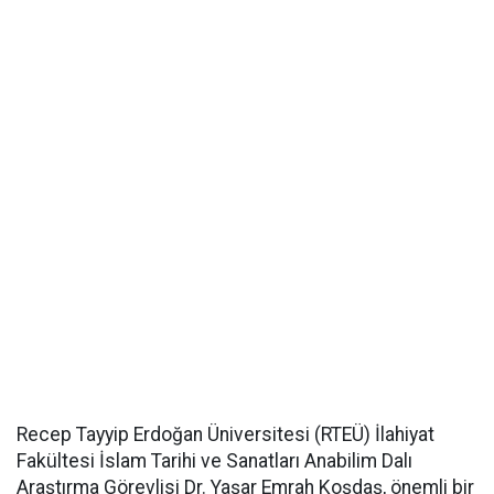
Recep Tayyip Erdoğan Üniversitesi (RTEÜ) İlahiyat
Fakültesi İslam Tarihi ve Sanatları Anabilim Dalı
Araştırma Görevlisi Dr. Yaşar Emrah Koşdaş, önemli bir