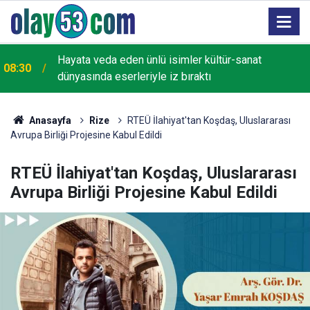
Hayata veda eden ünlü isimler kültür-sanat
08:30
dünyasında eserleriyle iz bıraktı
Anasayfa
Rize
RTEÜ İlahiyat'tan Koşdaş, Uluslararası
Avrupa Birliği Projesine Kabul Edildi
RTEÜ İlahiyat'tan Koşdaş, Uluslararası
Avrupa Birliği Projesine Kabul Edildi