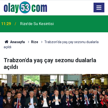
11:29
Rize’de Su Kesintisi
Anasayfa
Rize
Trabzon'da yaş çay sezonu dualarla
açıldı
Trabzon'da yaş çay sezonu dualarla
açıldı