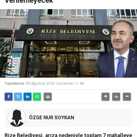
Verilemeyecek
Yayınlanma:
08 Ağustos 2026 Cumartesi 11:48
ÖZGE NUR SOYKAN
Rize Belediyesi, arıza nedeniyle toplam 7 mahalleye