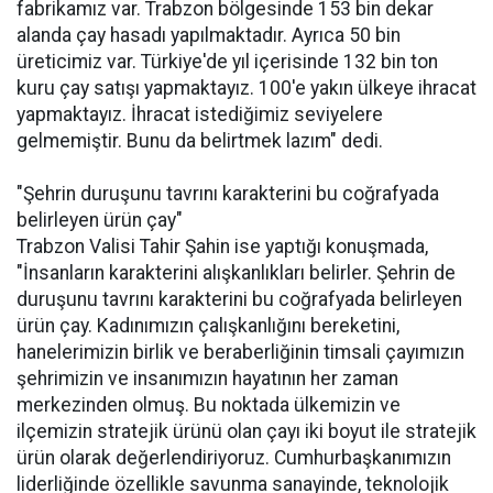
fabrikamız var. Trabzon bölgesinde 153 bin dekar
alanda çay hasadı yapılmaktadır. Ayrıca 50 bin
üreticimiz var. Türkiye'de yıl içerisinde 132 bin ton
kuru çay satışı yapmaktayız. 100'e yakın ülkeye ihracat
yapmaktayız. İhracat istediğimiz seviyelere
gelmemiştir. Bunu da belirtmek lazım" dedi.
"Şehrin duruşunu tavrını karakterini bu coğrafyada
belirleyen ürün çay"
Trabzon Valisi Tahir Şahin ise yaptığı konuşmada,
"İnsanların karakterini alışkanlıkları belirler. Şehrin de
duruşunu tavrını karakterini bu coğrafyada belirleyen
ürün çay. Kadınımızın çalışkanlığını bereketini,
hanelerimizin birlik ve beraberliğinin timsali çayımızın
şehrimizin ve insanımızın hayatının her zaman
merkezinden olmuş. Bu noktada ülkemizin ve
ilçemizin stratejik ürünü olan çayı iki boyut ile stratejik
ürün olarak değerlendiriyoruz. Cumhurbaşkanımızın
liderliğinde özellikle savunma sanayinde, teknolojik