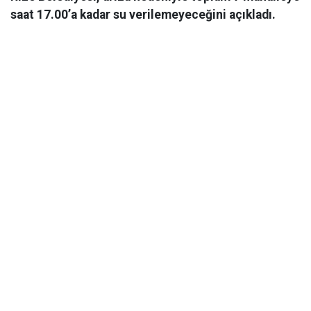
saat 17.00’a kadar su verilemeyeceğini açıkladı.