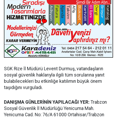
SGK Rize İl Müdürü Levent Durmuş, vatandaşların
sosyal güvenlik haklarıyla ilgili tüm sorularına yanıt
bulabilecekleri bu etkinliğe katılımın büyük önem
taşıdığını vurguladı.
DANIŞMA GÜNLERİNİN YAPILACAĞI YER:
Trabzon
Sosyal Güvenlik İl Müdürlüğü Yenicuma Mah.
Yenicuma Cad. No: 76/A 61000 Ortahisar/Trabzon