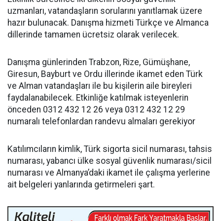
uzmanları, vatandaşların sorularını yanıtlamak üzere
hazır bulunacak. Danışma hizmeti Türkçe ve Almanca
dillerinde tamamen ücretsiz olarak verilecek.
Danışma günlerinden Trabzon, Rize, Gümüşhane,
Giresun, Bayburt ve Ordu illerinde ikamet eden Türk
ve Alman vatandaşları ile bu kişilerin aile bireyleri
faydalanabilecek. Etkinliğe katılmak isteyenlerin
önceden 0312 432 12 26 veya 0312 432 12 29
numaralı telefonlardan randevu almaları gerekiyor
Katılımcıların kimlik, Türk sigorta sicil numarası, tahsis
numarası, yabancı ülke sosyal güvenlik numarası/sicil
numarası ve Almanya’daki ikamet ile çalışma yerlerine
ait belgeleri yanlarında getirmeleri şart.