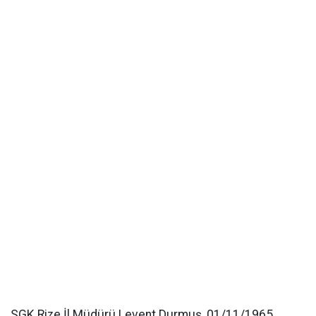
SGK Rize İl Müdürü Levent Durmuş, 01/11/1965