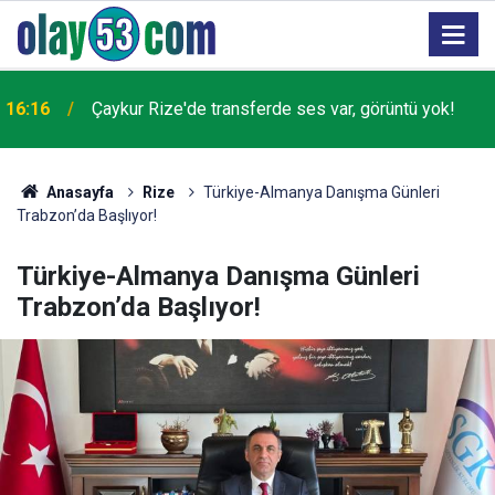
Gümüşhane’de otomobil uçuruma yuvarlandı: 1 ölü, 2
14:35
yaralı
Anasayfa
Rize
Türkiye-Almanya Danışma Günleri
Trabzon’da Başlıyor!
Türkiye-Almanya Danışma Günleri
Trabzon’da Başlıyor!