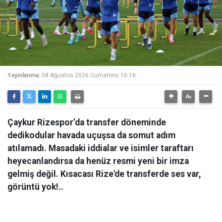
Yayınlanma:
08 Ağustos 2026 Cumartesi 16:16
Çaykur Rizespor’da transfer döneminde
dedikodular havada uçuşsa da somut adım
atılamadı. Masadaki iddialar ve isimler taraftarı
heyecanlandırsa da henüz resmi yeni bir imza
gelmiş değil. Kısacası Rize'de transferde ses var,
görüntü yok!..