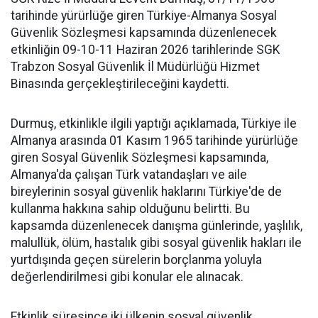
tarihinde yürürlüğe giren Türkiye-Almanya Sosyal
Güvenlik Sözleşmesi kapsamında düzenlenecek
etkinliğin 09-10-11 Haziran 2026 tarihlerinde SGK
Trabzon Sosyal Güvenlik İl Müdürlüğü Hizmet
Binasında gerçekleştirileceğini kaydetti.
Durmuş, etkinlikle ilgili yaptığı açıklamada, Türkiye ile
Almanya arasında 01 Kasım 1965 tarihinde yürürlüğe
giren Sosyal Güvenlik Sözleşmesi kapsamında,
Almanya'da çalışan Türk vatandaşları ve aile
bireylerinin sosyal güvenlik haklarını Türkiye'de de
kullanma hakkına sahip olduğunu belirtti. Bu
kapsamda düzenlenecek danışma günlerinde, yaşlılık,
malullük, ölüm, hastalık gibi sosyal güvenlik hakları ile
yurtdışında geçen sürelerin borçlanma yoluyla
değerlendirilmesi gibi konular ele alınacak.
Etkinlik süresince iki ülkenin sosyal güvenlik