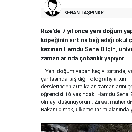
KENAN TAŞPINAR
Rize'de 7 yıl önce yeni doğum yap
köpeğinin sırtına bağladığı okul ç
kazınan Hamdu Sena Bilgin, ünive
zamanlarında çobanlık yapıyor.
Yeni doğum yapan keçiyi sırtında, y
çantasında taşıdığı fotoğrafıyla tüm T
derslerinden arta kalan zamanlarını ço
öğrencisi 18 yaşındaki Hamdu Sena Bi
olmayı düşünüyorum. Ziraat mühendis
Bakanı olmak, ülkeme tarım alanında ye