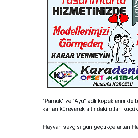
"Pamuk" ve "Ayu" adlı köpeklerini de
karları küreyerek altındaki otları küçü
Hayvan sevgisi gün geçtikçe artan Ham