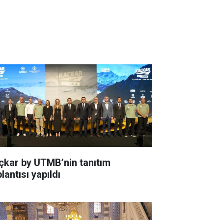
çkar by UTMB’nin tanıtım
lantısı yapıldı