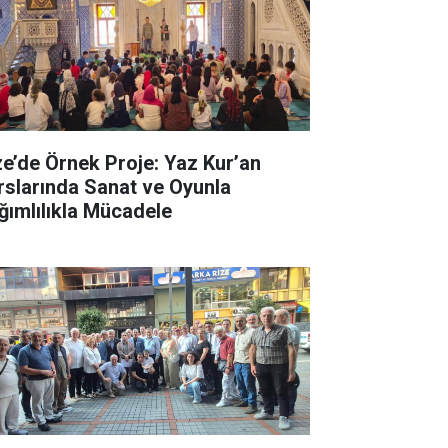
ze’de Örnek Proje: Yaz Kur’an
rslarında Sanat ve Oyunla
ğımlılıkla Mücadele