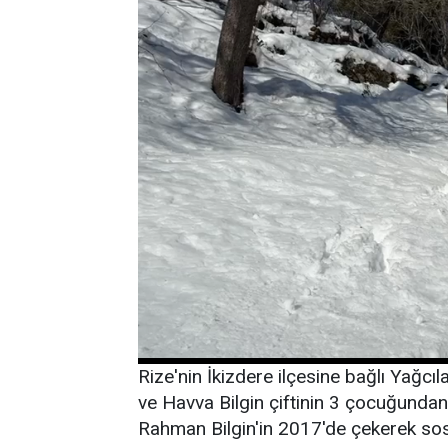
Rize'nin İkizdere ilçesine bağlı Yağcı
ve Havva Bilgin çiftinin 3 çocuğunda
Rahman Bilgin'in 2017'de çekerek sosy