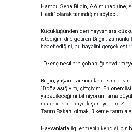
Hamdu Sena Bilgin, AA muhabirine, so
Heidi" olarak tanındığını söyledi.
Küçüklüğünden beri hayvanlara düşkün 
istediğini dile getiren Bilgin, zamanla
hedeflediğini, bu hayalini gerçekleştirm
- "Genç nesillere çobanlığı sevdirmey
Bilgin, yaşam tarzının kendisini çok mu
"Doğa aşığıyım, çiftçiyim. En önemlis
yapabileceğimi bilmiyorum ama büyük 
mühendisi olmayı düşünüyorum. Ziraa
Tarım Bakanı olmak, ülkeme tarım alan
Hayvanlarla ilgilenmenin kendisi içi