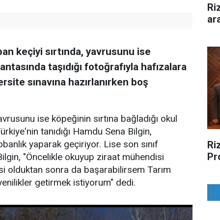
Ri
ar
an keçiyi sırtında, yavrusunu ise
antasında taşıdığı fotoğrafıyla hafızalara
rsite sınavına hazırlanırken boş
avrusunu ise köpeğinin sırtına bağladığı okul
ürkiye'nin tanıdığı Hamdu Sena Bilgin,
banlık yaparak geçiriyor. Lise son sınıf
Riz
Pr
lgin, "Öncelikle okuyup ziraat mühendisi
i olduktan sonra da başarabilirsem Tarım
nilikler getirmek istiyorum" dedi.