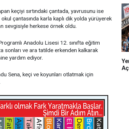
apan keçiyi sırtındaki çantada, yavrusunu ise
ı okul çantasında karla kaplı dik yolda yürüyerek
 sevgisiyle herkese örnek oldu.
Programlı Anadolu Lisesi 12. sınıfta eğitim
 sonları ve ara tatilde erkenden kalkarak
ine yardım ediyor.
Yen
Açı
du Sena, keçi ve koyunları otlatmak için
.