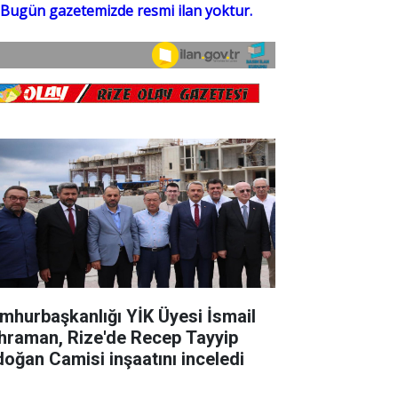
mhurbaşkanlığı YİK Üyesi İsmail
hraman, Rize'de Recep Tayyip
doğan Camisi inşaatını inceledi