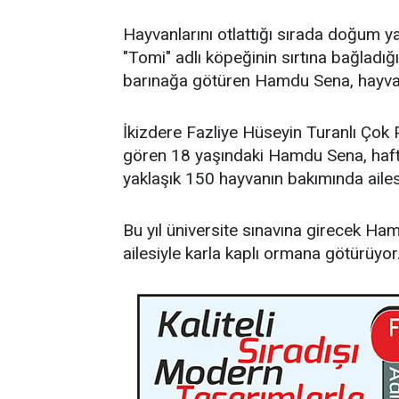
Hayvanlarını otlattığı sırada doğum y
"Tomi" adlı köpeğinin sırtına bağladığ
barınağa götüren Hamdu Sena, hayvan
İkizdere Fazliye Hüseyin Turanlı Çok 
gören 18 yaşındaki Hamdu Sena, hafta
yaklaşık 150 hayvanın bakımında ailes
Bu yıl üniversite sınavına girecek Ham
ailesiyle karla kaplı ormana götürüyor