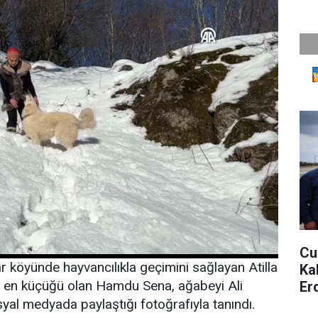
Cu
lar köyünde hayvancılıkla geçimini sağlayan Atilla
Ka
n en küçüğü olan Hamdu Sena, ağabeyi Ali
Er
al medyada paylaştığı fotoğrafıyla tanındı.