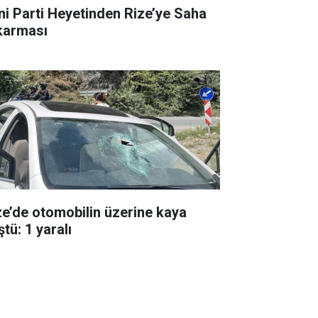
ni Parti Heyetinden Rize’ye Saha
karması
ze’de otomobilin üzerine kaya
tü: 1 yaralı