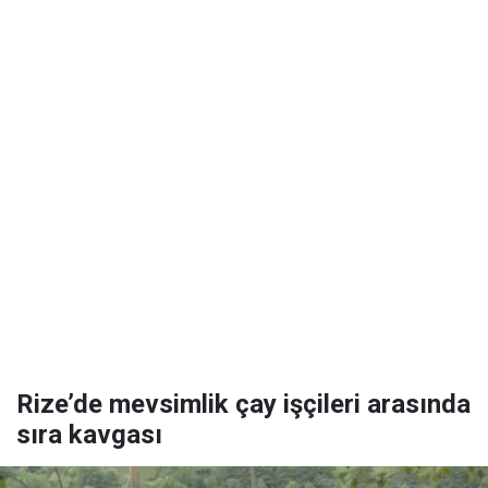
Rize’de mevsimlik çay işçileri arasında
sıra kavgası