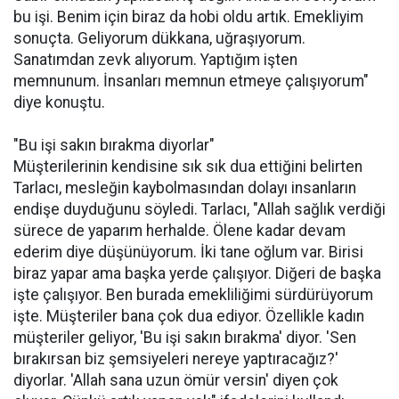
bu işi. Benim için biraz da hobi oldu artık. Emekliyim
sonuçta. Geliyorum dükkana, uğraşıyorum.
Sanatımdan zevk alıyorum. Yaptığım işten
memnunum. İnsanları memnun etmeye çalışıyorum"
diye konuştu.
"Bu işi sakın bırakma diyorlar"
Müşterilerinin kendisine sık sık dua ettiğini belirten
Tarlacı, mesleğin kaybolmasından dolayı insanların
endişe duyduğunu söyledi. Tarlacı, "Allah sağlık verdiği
sürece de yaparım herhalde. Ölene kadar devam
ederim diye düşünüyorum. İki tane oğlum var. Birisi
biraz yapar ama başka yerde çalışıyor. Diğeri de başka
işte çalışıyor. Ben burada emekliliğimi sürdürüyorum
işte. Müşteriler bana çok dua ediyor. Özellikle kadın
müşteriler geliyor, 'Bu işi sakın bırakma' diyor. 'Sen
bırakırsan biz şemsiyeleri nereye yaptıracağız?'
diyorlar. 'Allah sana uzun ömür versin' diyen çok