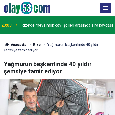
23:03
Rize’de mevsimlik çay işçileri arasında sıra kavgası
Anasayfa
Rize
Yağmurun başkentinde 40 yıldır
şemsiye tamir ediyor
Yağmurun başkentinde 40 yıldır
şemsiye tamir ediyor