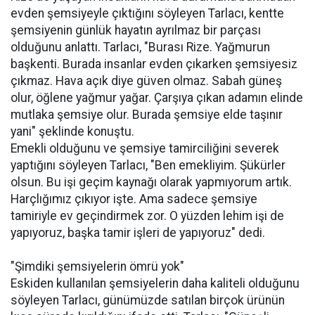
evden şemsiyeyle çıktığını söyleyen Tarlacı, kentte
şemsiyenin günlük hayatın ayrılmaz bir parçası
olduğunu anlattı. Tarlacı, "Burası Rize. Yağmurun
başkenti. Burada insanlar evden çıkarken şemsiyesiz
çıkmaz. Hava açık diye güven olmaz. Sabah güneş
olur, öğlene yağmur yağar. Çarşıya çıkan adamın elinde
mutlaka şemsiye olur. Burada şemsiye elde taşınır
yani" şeklinde konuştu.
Emekli olduğunu ve şemsiye tamirciliğini severek
yaptığını söyleyen Tarlacı, "Ben emekliyim. Şükürler
olsun. Bu işi geçim kaynağı olarak yapmıyorum artık.
Harçlığımız çıkıyor işte. Ama sadece şemsiye
tamiriyle ev geçindirmek zor. O yüzden lehim işi de
yapıyoruz, başka tamir işleri de yapıyoruz" dedi.
"Şimdiki şemsiyelerin ömrü yok"
Eskiden kullanılan şemsiyelerin daha kaliteli olduğunu
söyleyen Tarlacı, günümüzde satılan birçok ürünün