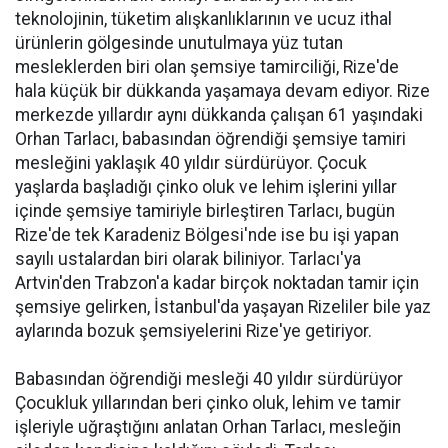
teknolojinin, tüketim alışkanlıklarının ve ucuz ithal
ürünlerin gölgesinde unutulmaya yüz tutan
mesleklerden biri olan şemsiye tamirciliği, Rize'de
hala küçük bir dükkanda yaşamaya devam ediyor. Rize
merkezde yıllardır aynı dükkanda çalışan 61 yaşındaki
Orhan Tarlacı, babasından öğrendiği şemsiye tamiri
mesleğini yaklaşık 40 yıldır sürdürüyor. Çocuk
yaşlarda başladığı çinko oluk ve lehim işlerini yıllar
içinde şemsiye tamiriyle birleştiren Tarlacı, bugün
Rize'de tek Karadeniz Bölgesi'nde ise bu işi yapan
sayılı ustalardan biri olarak biliniyor. Tarlacı'ya
Artvin'den Trabzon'a kadar birçok noktadan tamir için
şemsiye gelirken, İstanbul'da yaşayan Rizeliler bile yaz
aylarında bozuk şemsiyelerini Rize'ye getiriyor.
Babasından öğrendiği mesleği 40 yıldır sürdürüyor
Çocukluk yıllarından beri çinko oluk, lehim ve tamir
işleriyle uğraştığını anlatan Orhan Tarlacı, mesleğin