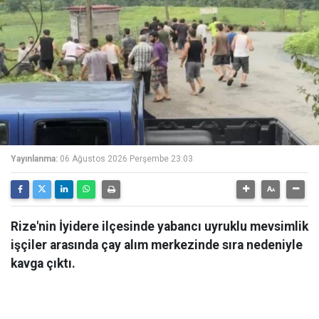
Yayınlanma:
06 Ağustos 2026 Perşembe 23:03
Rize'nin İyidere ilçesinde yabancı uyruklu mevsimlik
işçiler arasında çay alım merkezinde sıra nedeniyle
kavga çıktı.