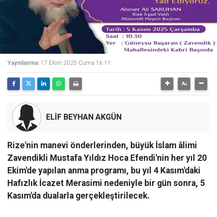
Yayınlanma:
17 Ekim 2025 Cuma 16:11
ELİF BEYHAN AKGÜN
Rize'nin manevi önderlerinden, büyük İslam âlimi
Zavendikli Mustafa Yıldız Hoca Efendi'nin her yıl 20
Ekim'de yapılan anma programı, bu yıl 4 Kasım'daki
Hafızlık İcazet Merasimi nedeniyle bir gün sonra, 5
Kasım'da dualarla gerçekleştirilecek.