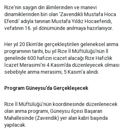
Rize'nin saygın din âlimlerinden ve manevi
dinamiklerinden biri olan 'Zavendikli Mustafa Hoca
Efendi' adıyla tanınan Mustafa Yıldız Hocaefendi,
vefatının 16. yıl dönümünde anılmaya hazırlanıyor.
Her yıl 20 Ekim'de gerçekleştirilen geleneksel anma
programının tarihi, bu yıl Rize İl Müftülüğü’nün İl
genelinde 600 hafızın icazet alacağı Rize Hafızlık
İcazet Merasimi'ni 4 Kasım'da düzenleyecek olması
sebebiyle anma merasimi, 5 Kasım'a alındı.
Program Güneysu’da Gerçekleşecek
Rize İl Müftülüğü'nün koordinesinde düzenlenecek
olan anma programı, Güneysu ilçesi Başaran
Mahallesinde (Zavendik) yer alan kabri başında
yapılacak.