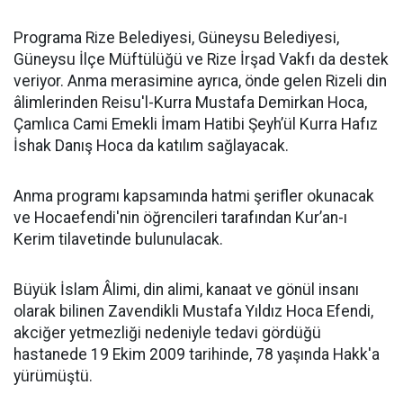
Programa Rize Belediyesi, Güneysu Belediyesi,
Güneysu İlçe Müftülüğü ve Rize İrşad Vakfı da destek
veriyor. Anma merasimine ayrıca, önde gelen Rizeli din
âlimlerinden Reisu'l-Kurra Mustafa Demirkan Hoca,
Çamlıca Cami Emekli İmam Hatibi Şeyh’ül Kurra Hafız
İshak Danış Hoca da katılım sağlayacak.
Anma programı kapsamında hatmi şerifler okunacak
ve Hocaefendi'nin öğrencileri tarafından Kur’an-ı
Kerim tilavetinde bulunulacak.
Büyük İslam Âlimi, din alimi, kanaat ve gönül insanı
olarak bilinen Zavendikli Mustafa Yıldız Hoca Efendi,
akciğer yetmezliği nedeniyle tedavi gördüğü
hastanede 19 Ekim 2009 tarihinde, 78 yaşında Hakk'a
yürümüştü.