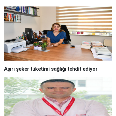
Aşırı şeker tüketimi sağlığı tehdit ediyor