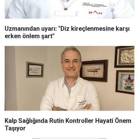
Uzmanından uyarı: "Diz kireçlenmesine karşı
erken önlem şart"
Kalp Sağlığında Rutin Kontroller Hayati Önem
Taşıyor