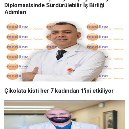
Diplomasisinde Sürdürülebilir İş Birliği
Adımları
Çikolata kisti her 7 kadından 1'ini etkiliyor