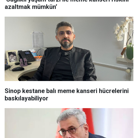
azaltmak mümkün’
Sinop kestane balı meme kanseri hücrelerini
baskılayabiliyor