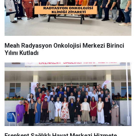
Meah Radyasyon Onkolojisi Merkezi Birinci
Yılını Kutladı
Erenkent Sağlıklı Hayat Merkezi Hizmete