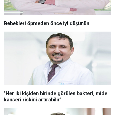
Bebekleri öpmeden önce iyi düşünün
"Her iki kişiden birinde görülen bakteri, mide
kanseri riskini artırabilir"