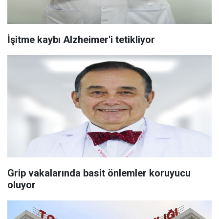
İşitme kaybı Alzheimer'i tetikliyor
Grip vakalarında basit önlemler koruyucu
oluyor