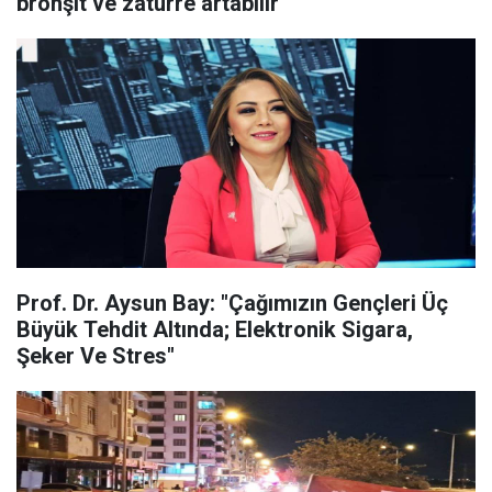
bronşit ve zatürre artabilir
Prof. Dr. Aysun Bay: "Çağımızın Gençleri Üç
Büyük Tehdit Altında; Elektronik Sigara,
Şeker Ve Stres"