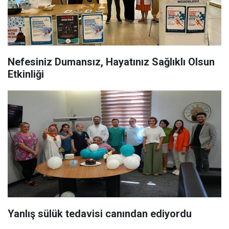
Nefesiniz Dumansız, Hayatınız Sağlıklı Olsun
Etkinliği
Yanlış sülük tedavisi canından ediyordu