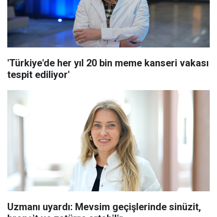
'Türkiye'de her yıl 20 bin meme kanseri vakası
tespit ediliyor'
Uzmanı uyardı: Mevsim geçişlerinde sinüzit,