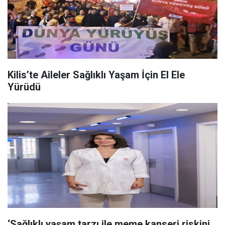
Kilis’te Aileler Sağlıklı Yaşam İçin El Ele
Yürüdü
‘Sağlıklı yaşam tarzı ile meme kanseri riskini