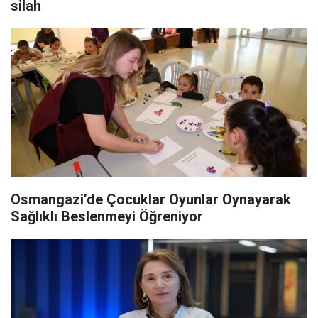
silah
Osmangazi’de Çocuklar Oyunlar Oynayarak
Sağlıklı Beslenmeyi Öğreniyor