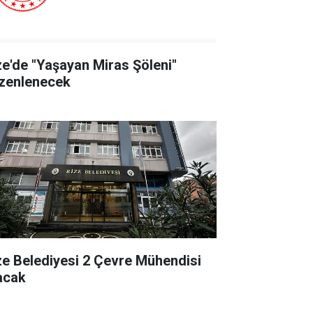
ze'de "Yaşayan Miras Şöleni"
zenlenecek
ze Belediyesi 2 Çevre Mühendisi
acak