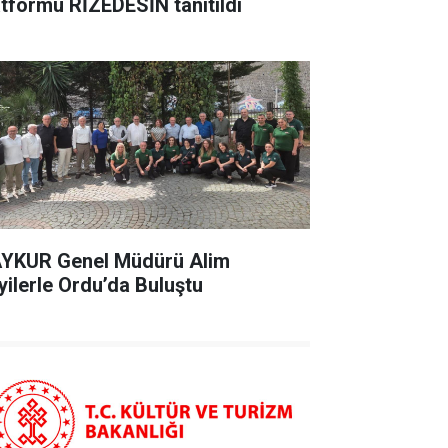
atformu RİZEDESİN tanıtıldı
YKUR Genel Müdürü Alim
yilerle Ordu’da Buluştu