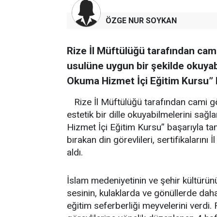
ÖZGE NUR SOYKAN
Rize İl Müftülüğü tarafından cami 
usulüne uygun bir şekilde okuya
Okuma Hizmet İçi Eğitim Kursu” 
Rize İl Müftülüğü tarafından cami gö
estetik bir dille okuyabilmelerini s
Hizmet İçi Eğitim Kursu” başarıyla ta
bırakan din görevlileri, sertifikalarını
aldı.
İslam medeniyetinin ve şehir kültürün
sesinin, kulaklarda ve gönüllerde daha
eğitim seferberliği meyvelerini verdi