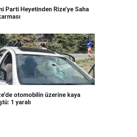
ni Parti Heyetinden Rize’ye Saha
karması
ze’de otomobilin üzerine kaya
tü: 1 yaralı