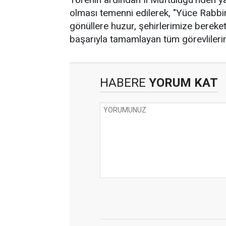
olması temenni edilerek, "Yüce Rabb
gönüllere huzur, şehirlerimize bereket 
başarıyla tamamlayan tüm görevlilerim
HABERE
YORUM KAT