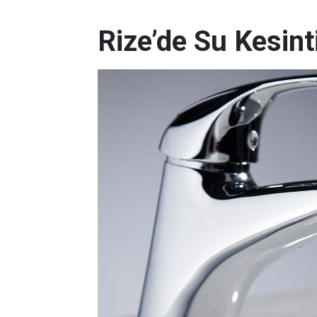
Rize’de Su Kesint