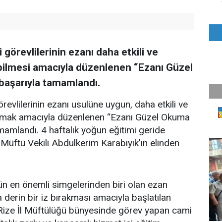
görevlilerinin ezanı daha etkili ve
bilmesi amacıyla düzenlenen “Ezanı Güzel
başarıyla tamamlandı.
revlilerinin ezanı usulüne uygun, daha etkili ve
ağlamak amacıyla düzenlenen “Ezanı Güzel Okuma
mamlandı. 4 haftalık yoğun eğitimi geride
 İl Müftü Vekili Abdulkerim Karabıyık’ın elinden
ün en önemli simgelerinden biri olan ezan
 derin bir iz bırakması amacıyla başlatılan
. Rize İl Müftülüğü bünyesinde görev yapan cami